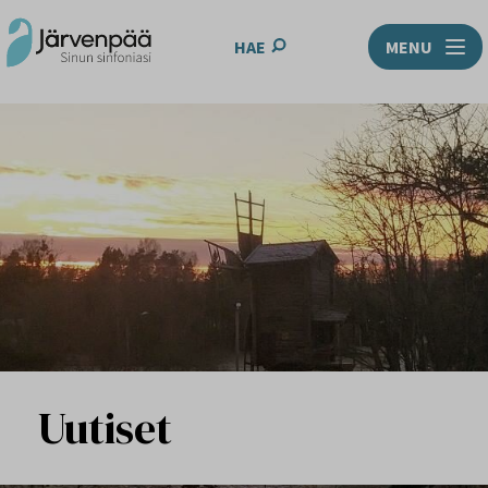
HAE
MENU
Uutiset