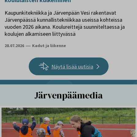
Kaupunkitekniikka ja Järvenpään Vesi rakentavat
Järvenpäässä kunnallistekniikkaa useissa kohteissa
vuoden 2026 aikana. Koulureittejä suunniteltaessa ja
koulujen alkamiseen liittyvässä
28.07.2026
—
Kadut ja liikenne
Näytä lisää uutisia
Järvenpäämedia