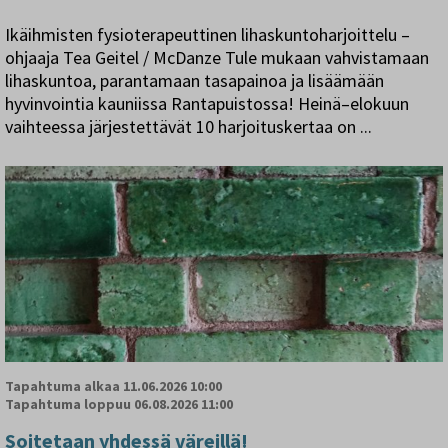
Ikäihmisten fysioterapeuttinen lihaskuntoharjoittelu –
ohjaaja Tea Geitel / McDanze Tule mukaan vahvistamaan
lihaskuntoa, parantamaan tasapainoa ja lisäämään
hyvinvointia kauniissa Rantapuistossa! Heinä–elokuun
vaihteessa järjestettävät 10 harjoituskertaa on ...
Tapahtuma alkaa
11.06.2026 10:00
Tapahtuma loppuu
06.08.2026 11:00
Soitetaan yhdessä väreillä!