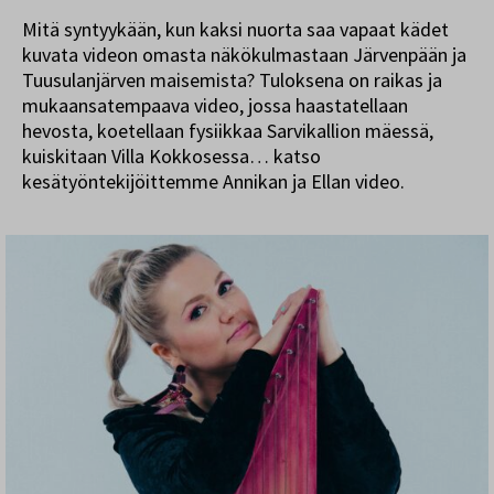
Mitä syntyykään, kun kaksi nuorta saa vapaat kädet
kuvata videon omasta näkökulmastaan Järvenpään ja
Tuusulanjärven maisemista? Tuloksena on raikas ja
mukaansatempaava video, jossa haastatellaan
hevosta, koetellaan fysiikkaa Sarvikallion mäessä,
kuiskitaan Villa Kokkosessa… katso
kesätyöntekijöittemme Annikan ja Ellan video.