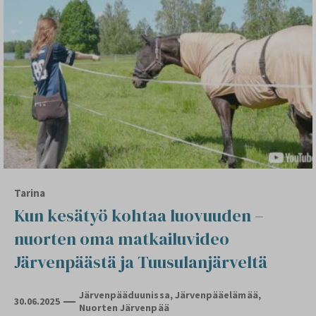
Tarina
Kun kesätyö kohtaa luovuuden –
nuorten oma matkailuvideo
Järvenpäästä ja Tuusulanjärveltä
Järvenpääduunissa
,
Järvenpääelämää
,
30.06.2025
Nuorten Järvenpää