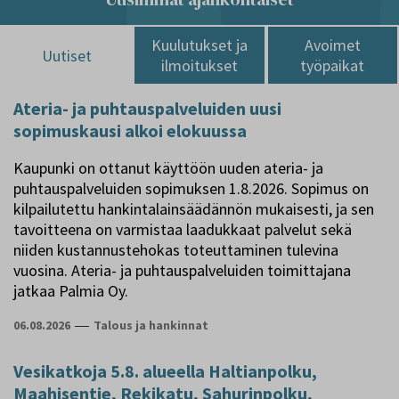
Kuulutukset ja
Avoimet
Uutiset
ilmoitukset
työpaikat
Ateria- ja puhtauspalveluiden uusi
sopimuskausi alkoi elokuussa
Kaupunki on ottanut käyttöön uuden ateria- ja
puhtauspalveluiden sopimuksen 1.8.2026. Sopimus on
kilpailutettu hankintalainsäädännön mukaisesti, ja sen
tavoitteena on varmistaa laadukkaat palvelut sekä
niiden kustannustehokas toteuttaminen tulevina
vuosina. Ateria- ja puhtauspalveluiden toimittajana
jatkaa Palmia Oy.
06.08.2026
—
Talous ja hankinnat
Vesikatkoja 5.8. alueella Haltianpolku,
Maahisentie, Rekikatu, Sahurinpolku,