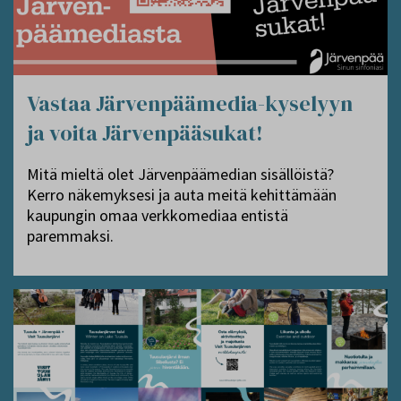
Vastaa Järvenpäämedia-kyselyyn
ja voita Järvenpääsukat!
Mitä mieltä olet Järvenpäämedian sisällöistä?
Kerro näkemyksesi ja auta meitä kehittämään
kaupungin omaa verkkomediaa entistä
paremmaksi.