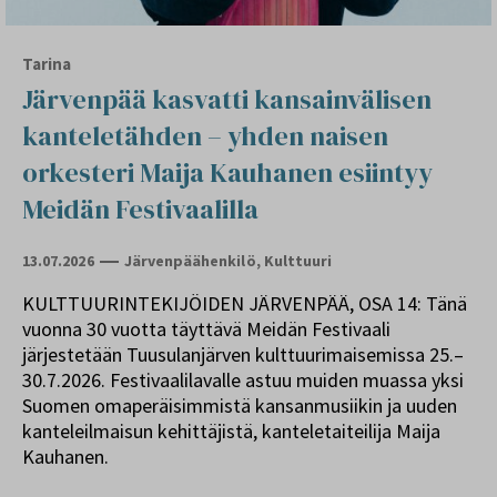
Tarina
Järvenpää kasvatti kansainvälisen
kanteletähden – yhden naisen
orkesteri Maija Kauhanen esiintyy
Meidän Festivaalilla
13.07.2026
Järvenpäähenkilö
,
Kulttuuri
KULTTUURINTEKIJÖIDEN JÄRVENPÄÄ, OSA 14: Tänä
vuonna 30 vuotta täyttävä Meidän Festivaali
järjestetään Tuusulanjärven kulttuurimaisemissa 25.–
30.7.2026. Festivaalilavalle astuu muiden muassa yksi
Suomen omaperäisimmistä kansanmusiikin ja uuden
kanteleilmaisun kehittäjistä, kanteletaiteilija Maija
Kauhanen.