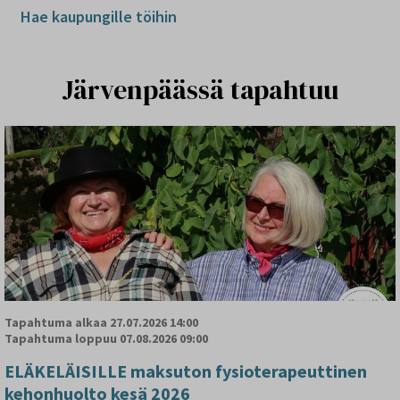
Hae kaupungille töihin
Järvenpäässä tapahtuu
Tapahtuma alkaa
27.07.2026 14:00
Tapahtuma loppuu
07.08.2026 09:00
ELÄKELÄISILLE maksuton fysioterapeuttinen
kehonhuolto kesä 2026