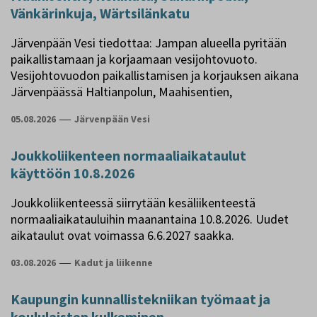
Vänkärinkuja, Wärtsilänkatu
Järvenpään Vesi tiedottaa: Jampan alueella pyritään
paikallistamaan ja korjaamaan vesijohtovuoto.
Vesijohtovuodon paikallistamisen ja korjauksen aikana
Järvenpäässä Haltianpolun, Maahisentien,
05.08.2026
—
Järvenpään Vesi
Joukkoliikenteen normaaliaikataulut
käyttöön 10.8.2026
Joukkoliikenteessä siirrytään kesäliikenteestä
normaaliaikatauluihin maanantaina 10.8.2026. Uudet
aikataulut ovat voimassa 6.6.2027 saakka.
03.08.2026
—
Kadut ja liikenne
Kaupungin kunnallistekniikan työmaat ja
koululaisten kulkeminen