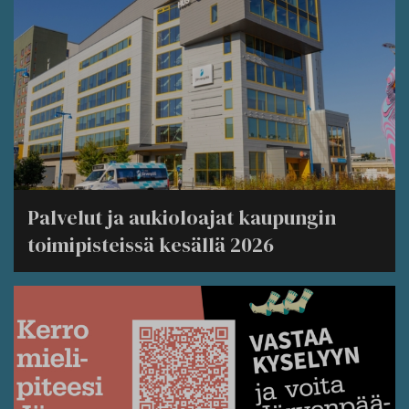
Palvelut ja aukioloajat kaupungin
toimipisteissä kesällä 2026