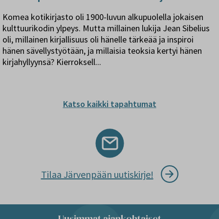
Komea kotikirjasto oli 1900-luvun alkupuolella jokaisen
kulttuurikodin ylpeys. Mutta millainen lukija Jean Sibelius
oli, millainen kirjallisuus oli hänelle tärkeää ja inspiroi
hänen sävellystyötään, ja millaisia teoksia kertyi hänen
kirjahyllyynsä? Kierroksell...
Katso kaikki tapahtumat
Tilaa Järvenpään uutiskirje!
Uusimmat ajankohtaiset