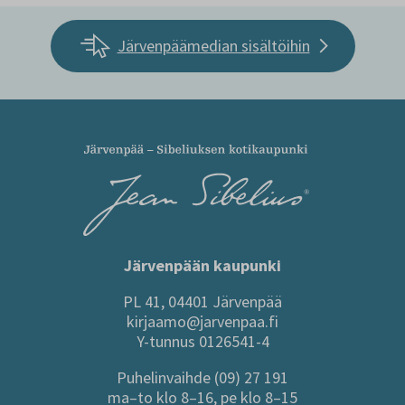
Järvenpäämedian sisältöihin
Järvenpään kaupunki
PL 41, 04401 Järvenpää
kirjaamo@jarvenpaa.fi
Y-tunnus 0126541-4
Puhelinvaihde (09) 27 191
ma–to klo 8–16, pe klo 8–15