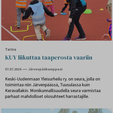
Tarina
KUY liikuttaa taaperosta vaariin
07.07.2026
Järvenpääkumppani
Keski-Uudenmaan Yleisurheilu ry. on seura, jolla on
toimintaa niin Järvenpäässä, Tuusulassa kuin
Keravallakin. Monikunnallisuudella seura varmistaa
parhaat mahdolliset olosuhteet harrastajille.