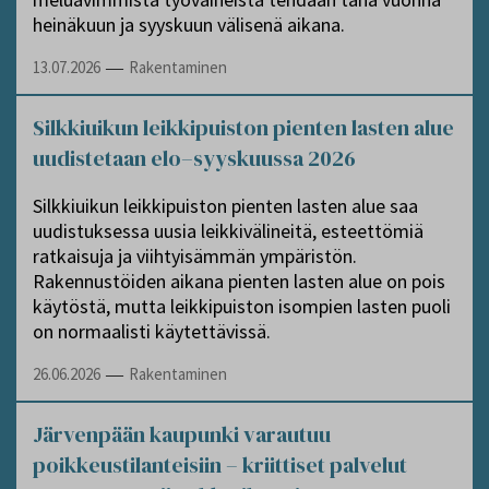
heinäkuun ja syyskuun välisenä aikana.
13.07.2026
Rakentaminen
—
Silkkiuikun leikkipuiston pienten lasten alue
uudistetaan elo–syyskuussa 2026
Silkkiuikun leikkipuiston pienten lasten alue saa
uudistuksessa uusia leikkivälineitä, esteettömiä
ratkaisuja ja viihtyisämmän ympäristön.
Rakennustöiden aikana pienten lasten alue on pois
käytöstä, mutta leikkipuiston isompien lasten puoli
on normaalisti käytettävissä.
26.06.2026
Rakentaminen
—
Järvenpään kaupunki varautuu
poikkeustilanteisiin – kriittiset palvelut