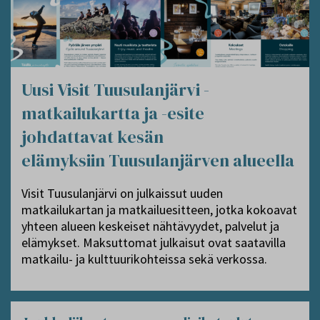
Uusi Visit Tuusulanjärvi -
matkailukartta ja -esite
johdattavat kesän
elämyksiin Tuusulanjärven alueella
Visit Tuusulanjärvi on julkaissut uuden
matkailukartan ja matkailuesitteen, jotka kokoavat
yhteen alueen keskeiset nähtävyydet, palvelut ja
elämykset. Maksuttomat julkaisut ovat saatavilla
matkailu- ja kulttuurikohteissa sekä verkossa.