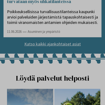
turvataan myös uhkatilanteissa
Poikkeuksellisissa turvallisuustilanteissa kaupunki
arvioi palveluiden järjestämistä tapauskohtaisesti ja
toimii viranomaisten antamien ohjeiden mukaisesti.
11.06.2026
Asuminen ja ympäristö
—
Katso kaikki ajankohtaiset asiat
Löydä palvelut helposti