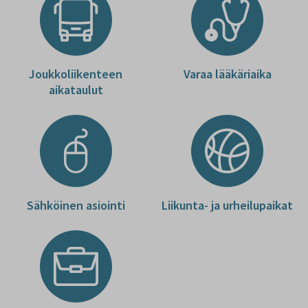
Joukkoliikenteen
Varaa lääkäriaika
aikataulut
Sähköinen asiointi
Liikunta- ja urheilupaikat