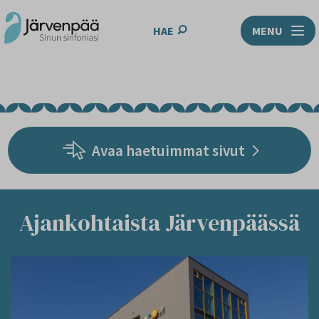
HAE
MENU
Avaa haetuimmat sivut
Ajankohtaista Järvenpäässä