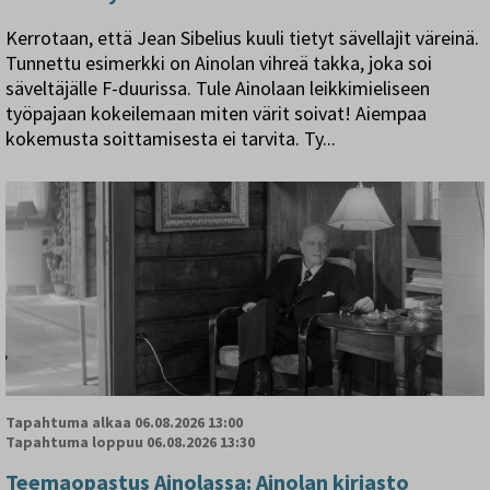
Kerrotaan, että Jean Sibelius kuuli tietyt sävellajit väreinä.
Tunnettu esimerkki on Ainolan vihreä takka, joka soi
säveltäjälle F-duurissa. Tule Ainolaan leikkimieliseen
työpajaan kokeilemaan miten värit soivat! Aiempaa
kokemusta soittamisesta ei tarvita. Ty...
Tapahtuma alkaa
06.08.2026 13:00
Tapahtuma loppuu
06.08.2026 13:30
Teemaopastus Ainolassa: Ainolan kirjasto