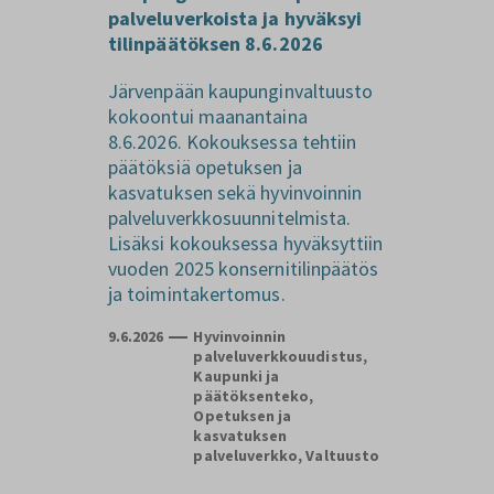
palveluverkoista ja hyväksyi
tilinpäätöksen 8.6.2026
Järvenpään kaupunginvaltuusto
kokoontui maanantaina
8.6.2026. Kokouksessa tehtiin
päätöksiä opetuksen ja
kasvatuksen sekä hyvinvoinnin
palveluverkkosuunnitelmista.
Lisäksi kokouksessa hyväksyttiin
vuoden 2025 konsernitilinpäätös
ja toimintakertomus.
9.6.2026
Hyvinvoinnin
palveluverkkouudistus,
Kaupunki ja
päätöksenteko,
Opetuksen ja
kasvatuksen
palveluverkko, Valtuusto