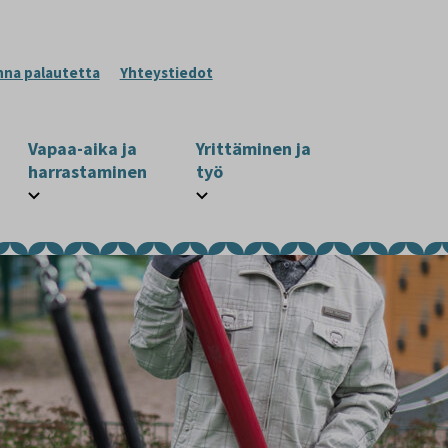
nna palautetta
Yhteystiedot
Vapaa-aika ja
Yrittäminen ja
harrastaminen
työ