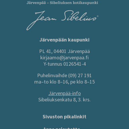
Järvenpään kaupunki
PL 41, 04401 Järvenpää
kirjaamo@jarvenpaa.fi
Y-tunnus 0126541-4
Puhelinvaihde (09) 27 191
ma–to klo 8–16, pe klo 8–15
Järvenpää-info
Sibeliuksenkatu 8, 3. krs.
Sivuston pikalinkit