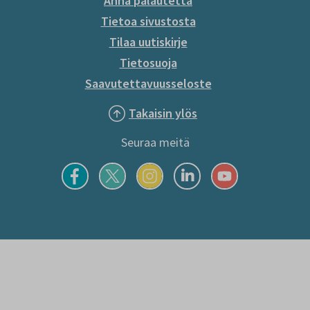
Anna palautetta
Tietoa sivustosta
Tilaa uutiskirje
Tietosuoja
Saavutettavuusseloste
Takaisin ylös
Seuraa meitä