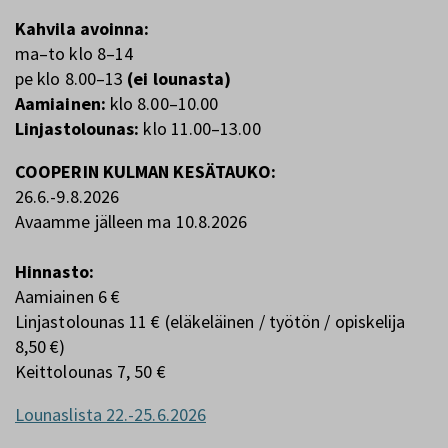
Kahvila avoinna:
ma–to klo 8–14
pe klo 8.00–13
(ei lounasta)
Aamiainen:
klo 8.00–10.00
Linjastolounas:
klo 11.00–13.00
COOPERIN KULMAN KESÄTAUKO:
26.6.-9.8.2026
Avaamme jälleen ma 10.8.2026
Hinnasto:
Aamiainen 6 €
Linjastolounas 11 € (eläkeläinen / työtön / opiskelija
8,50 €)
Keittolounas 7, 50 €
Lounaslista 22.-25.6.2026