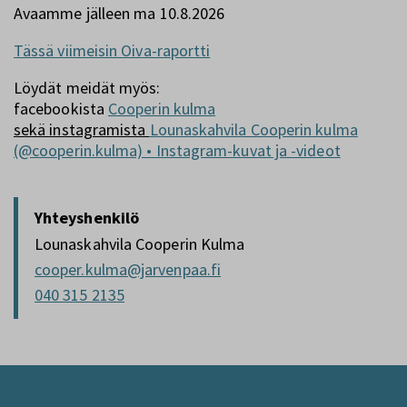
Avaamme jälleen ma 10.8.2026
Tässä viimeisin Oiva-raportti
Löydät meidät myös:
facebookista
Cooperin kulma
sekä instagramista
Lounaskahvila Cooperin kulma
(@cooperin.kulma) • Instagram-kuvat ja -videot
Yhteyshenkilö
Lounaskahvila Cooperin Kulma
cooper.kulma@jarvenpaa.fi
040 315 2135