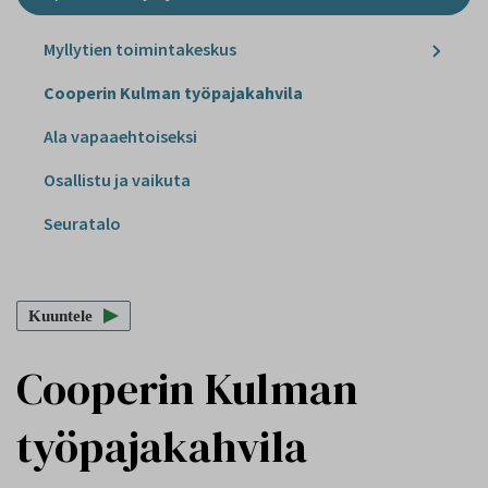
Myllytien toimintakeskus
Cooperin Kulman työpajakahvila
Ala vapaaehtoiseksi
Osallistu ja vaikuta
Seuratalo
Kuuntele
Cooperin Kulman
työpajakahvila