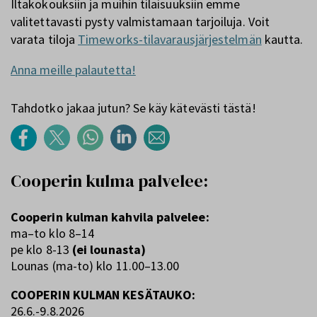
Iltakokouksiin ja muihin tilaisuuksiin emme
valitettavasti pysty valmistamaan tarjoiluja. Voit
varata tiloja
Timeworks-tilavarausjärjestelmän
kautta.
Anna meille palautetta!
Tahdotko jakaa jutun? Se käy kätevästi tästä!
Cooperin kulma palvelee:
Cooperin kulman kahvila palvelee:
ma–to klo 8–14
pe klo 8-13
(ei lounasta)
Lounas (ma-to) klo 11.00–13.00
COOPERIN KULMAN KESÄTAUKO:
26.6.-9.8.2026