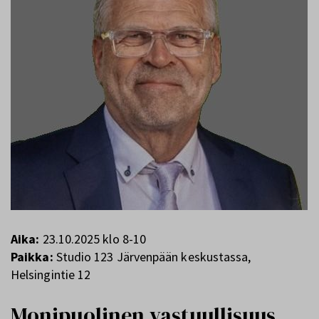
Aika:
23.10.2025 klo 8-10
Paikka:
Studio 123 Järvenpään keskustassa,
Helsingintie 12
Monipuolinen vastuullisuus