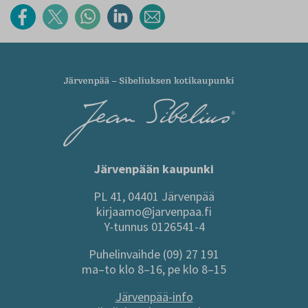
Järvenpään kaupunki
PL 41, 04401 Järvenpää
kirjaamo@jarvenpaa.fi
Y-tunnus 0126541-4
Puhelinvaihde (09) 27 191
ma–to klo 8–16, pe klo 8–15
Järvenpää-info