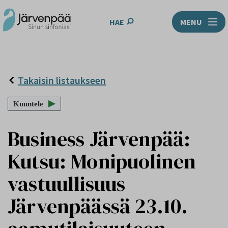
HAE
MENU
Takaisin listaukseen
Kuuntele
Business Järvenpää:
Kutsu: Monipuolinen
vastuullisuus
Järvenpäässä 23.10.