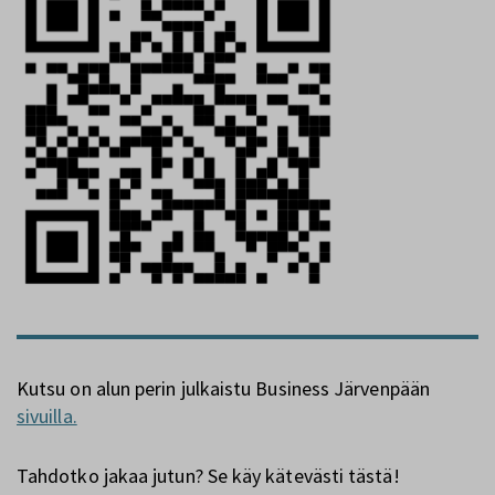
Kutsu on alun perin julkaistu Business Järvenpään
sivuilla.
Tahdotko jakaa jutun? Se käy kätevästi tästä!