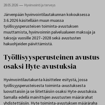
28.05.2026
Hyvinvointi ja terveys
—
Järvenpään hyvinvointilautakunnan kokouksessa
3.6.2026 käsitellään muun muassa
työllisyysperusteisen toiminta-avustuksen
muuttamista, hyvinvoinnin palvelualueen maksuja ja
taksoja vuosille 2027–2028 sekä avustusten
hakuohjeiden päivittämistä.
Työllisyysperusteinen avustus
osaksi Hyte-avustuksia
Hyvinvointilautakunta käsittelee esitystä, jossa
työllisyysperusteisesta toiminta-avustuksesta
luovuttaisiin ja se liitettäisiin osaksi Hyte-avustuksia.
Samalla edellä mainittujen avustusten määrärahat
yhdistettäisiin. Hyte toiminta-avustuksen määräraha