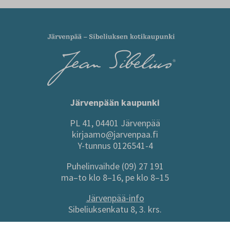
Järvenpään kaupunki
PL 41, 04401 Järvenpää
kirjaamo@jarvenpaa.fi
Y-tunnus 0126541-4
Puhelinvaihde (09) 27 191
ma–to klo 8–16, pe klo 8–15
Järvenpää-info
Sibeliuksenkatu 8, 3. krs.