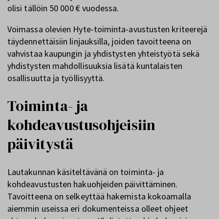
olisi tällöin 50 000 € vuodessa.
Voimassa olevien Hyte-toiminta-avustusten kriteerejä
täydennettäisiin linjauksilla, joiden tavoitteena on
vahvistaa kaupungin ja yhdistysten yhteistyötä sekä
yhdistysten mahdollisuuksia lisätä kuntalaisten
osallisuutta ja työllisyyttä.
Toiminta- ja
kohdeavustusohjeisiin
päivitystä
Lautakunnan käsiteltävänä on toiminta- ja
kohdeavustusten hakuohjeiden päivittäminen.
Tavoitteena on selkeyttää hakemista kokoamalla
aiemmin useissa eri dokumenteissa olleet ohjeet