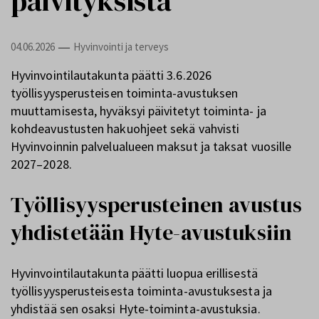
päivityksistä
04.06.2026
Hyvinvointi ja terveys
—
Hyvinvointilautakunta päätti 3.6.2026
työllisyysperusteisen toiminta-avustuksen
muuttamisesta, hyväksyi päivitetyt toiminta- ja
kohdeavustusten hakuohjeet sekä vahvisti
Hyvinvoinnin palvelualueen maksut ja taksat vuosille
2027–2028.
Työllisyysperusteinen avustus
yhdistetään Hyte-avustuksiin
Hyvinvointilautakunta päätti luopua erillisestä
työllisyysperusteisesta toiminta-avustuksesta ja
yhdistää sen osaksi Hyte-toiminta-avustuksia.