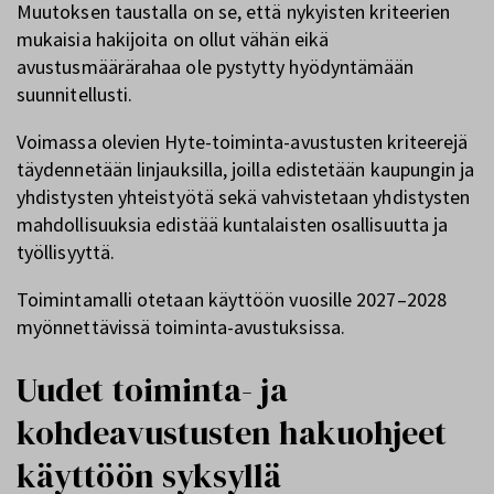
Muutoksen taustalla on se, että nykyisten kriteerien
mukaisia hakijoita on ollut vähän eikä
avustusmäärärahaa ole pystytty hyödyntämään
suunnitellusti.
Voimassa olevien Hyte-toiminta-avustusten kriteerejä
täydennetään linjauksilla, joilla edistetään kaupungin ja
yhdistysten yhteistyötä sekä vahvistetaan yhdistysten
mahdollisuuksia edistää kuntalaisten osallisuutta ja
työllisyyttä.
Toimintamalli otetaan käyttöön vuosille 2027–2028
myönnettävissä toiminta-avustuksissa.
Uudet toiminta- ja
kohdeavustusten hakuohjeet
käyttöön syksyllä