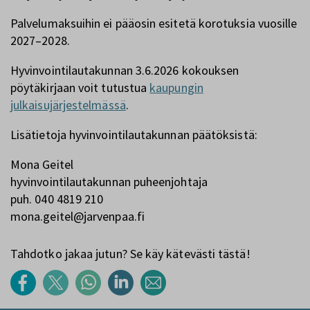
Palvelumaksuihin ei pääosin esitetä korotuksia vuosille
2027–2028.
Hyvinvointilautakunnan 3.6.2026 kokouksen
pöytäkirjaan voit tutustua
kaupungin
julkaisujärjestelmässä
.
Lisätietoja hyvinvointilautakunnan päätöksistä:
Mona Geitel
hyvinvointilautakunnan puheenjohtaja
puh. 040 4819 210
mona.geitel@jarvenpaa.fi
Tahdotko jakaa jutun? Se käy kätevästi tästä!