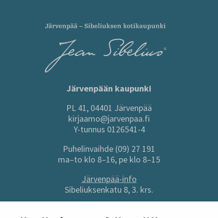
Järvenpään kaupunki
PL 41, 04401 Järvenpää
kirjaamo@jarvenpaa.fi
Y-tunnus 0126541-4
Puhelinvaihde (09) 27 191
ma–to klo 8–16, pe klo 8–15
Järvenpää-info
Sibeliuksenkatu 8, 3. krs.