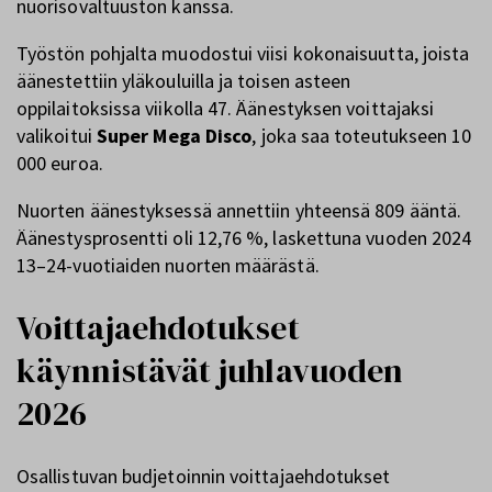
nuorisovaltuuston kanssa.
Työstön pohjalta muodostui viisi kokonaisuutta, joista
äänestettiin yläkouluilla ja toisen asteen
oppilaitoksissa viikolla 47. Äänestyksen voittajaksi
valikoitui
Super Mega Disco
, joka saa toteutukseen 10
000 euroa.
Nuorten äänestyksessä annettiin yhteensä 809 ääntä.
Äänestysprosentti oli 12,76 %, laskettuna vuoden 2024
13–24-vuotiaiden nuorten määrästä.
Voittajaehdotukset
käynnistävät juhlavuoden
2026
Osallistuvan budjetoinnin voittajaehdotukset