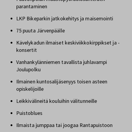
parantaminen
LKP Bikeparkin jatkokehitys ja maisemointi
75 puuta Järvenpäälle
Kävelykadun ilmaiset keskiviikkokirppikset ja -
konsertit
Vanhankylänniemen tavallista juhlavampi
Joulupolku
Ilmainen kuntosalijäsenyys toisen asteen
opiskelijoille
Leikkivälineitä kouluihin välitunneille
Puistoblues
Ilmaista jumppaa tai joogaa Rantapuistoon