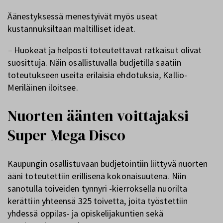
Äänestyksessä menestyivät myös useat
kustannuksiltaan maltilliset ideat.
–
Huokeat ja helposti toteutettavat ratkaisut olivat
suosittuja. Näin osallistuvalla budjetilla saatiin
toteutukseen useita erilaisia ehdotuksia
,
Kallio-
Meriläinen iloitsee.
Nuorten äänten voittajaksi
Super Mega Disco
Kaupungin osallistuvaan budjetointiin liittyvä nuorten
ääni toteutettiin erillisenä kokonaisuutena. Niin
sanotulla toiveiden tynnyri -kierroksella nuorilta
kerättiin yhteensä 325 toivetta, joita työstettiin
yhdessä oppilas- ja opiskelijakuntien sekä