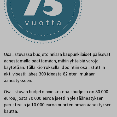
Osallistuvassa budjetoinnissa kaupunkilaiset pääsevät
äänestämällä päättämään, mihin yhteisiä varoja
käytetään. Tällä kierroksella ideointiin osallistuttiin
aktiivisesti: lähes 300 ideasta 82 eteni mukaan
äänestykseen.
Osallistuvan budjetoinnin kokonaisbudjetti on 80 000
euroa, josta 70 000 euroa jaettiin yleisäänestyksen
perusteella ja 10 000 euroa nuorten oman äänestyksen
kautta.