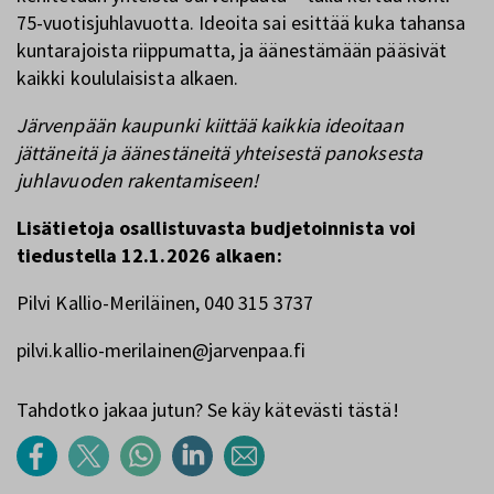
75-vuotisjuhlavuotta. Ideoita sai esittää kuka tahansa
kuntarajoista riippumatta, ja äänestämään pääsivät
kaikki koululaisista alkaen.
Järvenpään kaupunki kiittää kaikkia ideoitaan
jättäneitä ja äänestäneitä yhteisestä panoksesta
juhlavuoden rakentamiseen!
Lisätietoja osallistuvasta budjetoinnista voi
tiedustella 12.1.2026 alkaen:
Pilvi Kallio-Meriläinen, 040 315 3737
pilvi.kallio-merilainen@jarvenpaa.fi
Tahdotko jakaa jutun? Se käy kätevästi tästä!