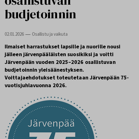
osallistuvan
budjetoinnin
02.01.2026
Osallistu ja vaikuta
—
Ilmaiset harrastukset lapsille ja nuorille nousi
jälleen järvenpääläisten suosikiksi ja voitti
Järvenpään vuoden 2025–2026 osallistuvan
budjetoinnin yleisäänestyksen.
Voittajaehdotukset toteutetaan Järvenpään 75-
vuotisjuhlavuonna 2026.