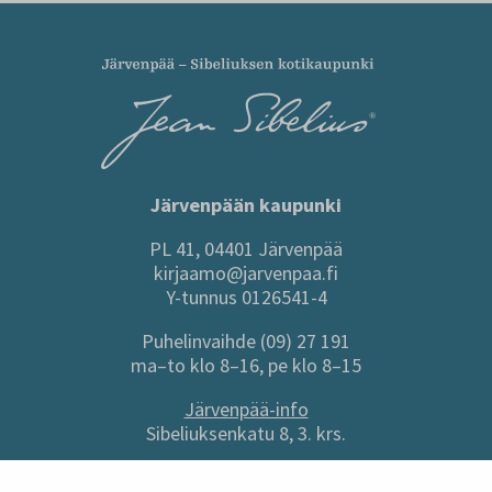
Järvenpään kaupunki
PL 41, 04401 Järvenpää
kirjaamo@jarvenpaa.fi
Y-tunnus 0126541-4
Puhelinvaihde (09) 27 191
ma–to klo 8–16, pe klo 8–15
Järvenpää-info
Sibeliuksenkatu 8, 3. krs.