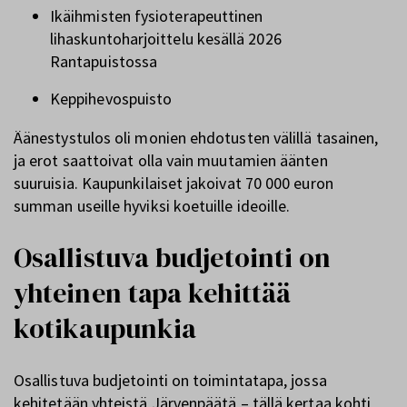
Ikäihmisten fysioterapeuttinen
lihaskuntoharjoittelu kesällä 2026
Rantapuistossa
Keppihevospuisto
Äänestystulos oli monien ehdotusten välillä tasainen,
ja erot saattoivat olla vain muutamien äänten
suuruisia. Kaupunkilaiset jakoivat 70 000 euron
summan useille hyviksi koetuille ideoille.
Osallistuva budjetointi on
yhteinen tapa kehittää
kotikaupunkia
Osallistuva budjetointi on toimintatapa, jossa
kehitetään yhteistä Järvenpäätä – tällä kertaa kohti