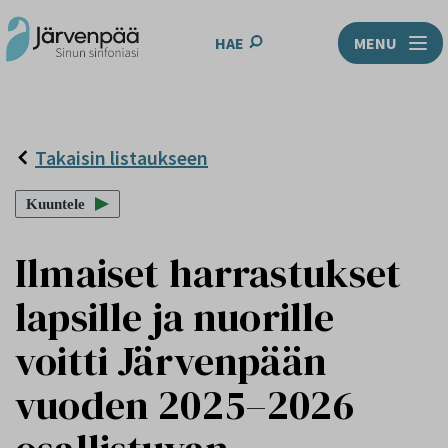
HAE
MENU
Takaisin listaukseen
Kuuntele
Ilmaiset harrastukset
lapsille ja nuorille
voitti Järvenpään
vuoden 2025–2026