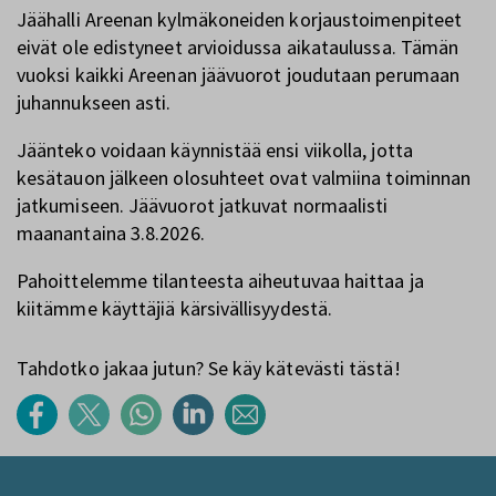
Jäähalli Areenan kylmäkoneiden korjaustoimenpiteet
eivät ole edistyneet arvioidussa aikataulussa. Tämän
vuoksi kaikki Areenan jäävuorot joudutaan perumaan
juhannukseen asti.
Jäänteko voidaan käynnistää ensi viikolla, jotta
kesätauon jälkeen olosuhteet ovat valmiina toiminnan
jatkumiseen. Jäävuorot jatkuvat normaalisti
maanantaina 3.8.2026.
Pahoittelemme tilanteesta aiheutuvaa haittaa ja
kiitämme käyttäjiä kärsivällisyydestä.
Tahdotko jakaa jutun? Se käy kätevästi tästä!