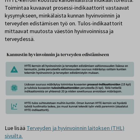
Toimintaa kuvaavat prosessi-indikaattorit vastaavat
kysymykseen, minkälaista kunnan hyvinvoinnin ja
terveyden edistämisen työ on. Tulos-indikaattorit
mittaavat muutosta väestön hyvinvoinnissa ja
terveydessä.
Lue lisää
Terveyden ja hyvinvoinnin laitoksen (THL)
sivuilta
.