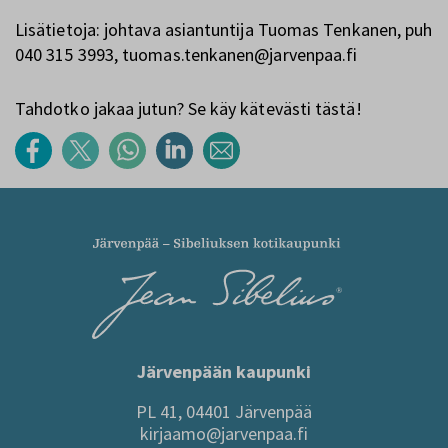
Lisätietoja: johtava asiantuntija Tuomas Tenkanen, puh
040 315 3993, tuomas.tenkanen@jarvenpaa.fi
Tahdotko jakaa jutun? Se käy kätevästi tästä!
Järvenpään kaupunki
PL 41, 04401 Järvenpää
kirjaamo@jarvenpaa.fi