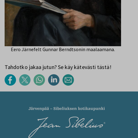
Eero Järnefelt Gunnar Berndtsonin maalaamana.
Tahdotko jakaa jutun? Se käy kätevästi tästä!