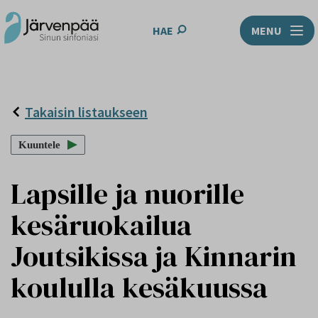
HAE
MENU
Takaisin listaukseen
Kuuntele
Lapsille ja nuorille
kesäruokailua
Joutsikissa ja Kinnarin
koululla kesäkuussa