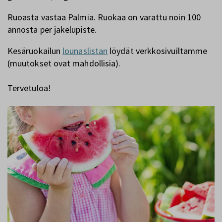
Ruoasta vastaa Palmia. Ruokaa on varattu noin 100
annosta per jakelupiste.
Kesäruokailun
lounaslistan
löydät verkkosivuiltamme
(muutokset ovat mahdollisia).
Tervetuloa!