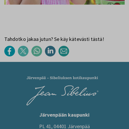
Tahdotko jakaa jutun? Se käy kätevästi tästä!
Järvenpään kaupunki
PL 41, 04401 Järvenpää