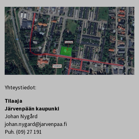
Yhteystiedot:
Tilaaja
Järvenpään kaupunki
Johan Nygård
johan.nygard@jarvenpaa.fi
Puh. (09) 27 191