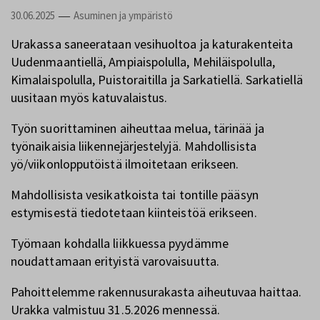
30.06.2025
Asuminen ja ympäristö
—
Urakassa saneerataan vesihuoltoa ja katurakenteita
Uudenmaantiellä, Ampiaispolulla, Mehiläispolulla,
Kimalaispolulla, Puistoraitilla ja Sarkatiellä. Sarkatiellä
uusitaan myös katuvalaistus.
Työn suorittaminen aiheuttaa melua, tärinää ja
työnaikaisia liikennejärjestelyjä. Mahdollisista
yö/viikonlopputöistä ilmoitetaan erikseen.
Mahdollisista vesikatkoista tai tontille pääsyn
estymisestä tiedotetaan kiinteistöä erikseen.
Työmaan kohdalla liikkuessa pyydämme
noudattamaan erityistä varovaisuutta.
Pahoittelemme rakennusurakasta aiheutuvaa haittaa.
Urakka valmistuu 31.5.2026 mennessä.