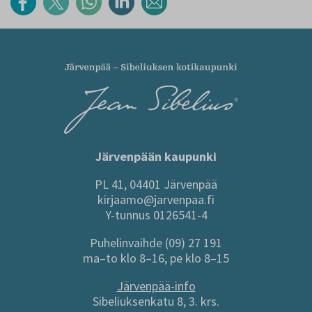
Järvenpään kaupunki
PL 41, 04401 Järvenpää
kirjaamo@jarvenpaa.fi
Y-tunnus 0126541-4
Puhelinvaihde (09) 27 191
ma–to klo 8–16, pe klo 8–15
Järvenpää-info
Sibeliuksenkatu 8, 3. krs.