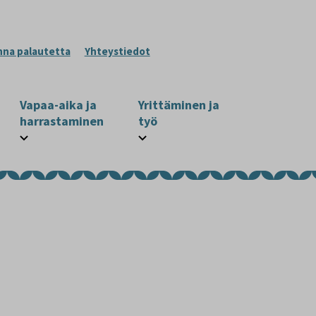
nna palautetta
Yhteystiedot
Vapaa-aika ja
Yrittäminen ja
harrastaminen
työ