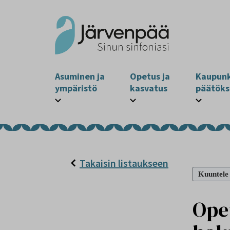
Asuminen ja
Opetus ja
Kaupunk
ympäristö
kasvatus
päätöks
Takaisin listaukseen
Kuuntele
Ope