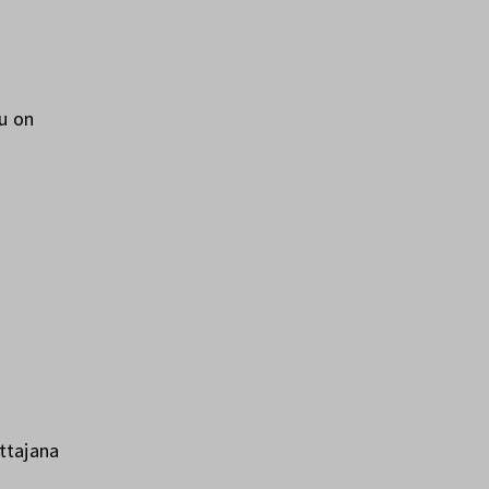
ku on
ttajana