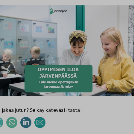
jakaa jutun? Se käy kätevästi tästä!