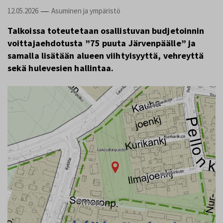
12.05.2026
Asuminen ja ympäristö
—
Talkoissa toteutetaan osallistuvan budjetoinnin
voittajaehdotusta ”75 puuta Järvenpäälle” ja
samalla lisätään alueen viihtyisyyttä, vehreyttä
sekä hulevesien hallintaa.