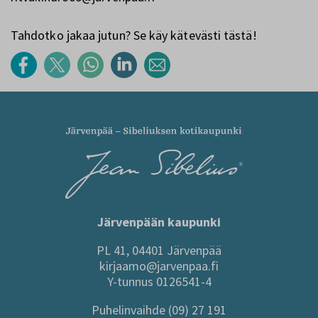
Tahdotko jakaa jutun? Se käy kätevästi tästä!
Järvenpään kaupunki
PL 41, 04401 Järvenpää
kirjaamo@jarvenpaa.fi
Y-tunnus 0126541-4
Puhelinvaihde (09) 27 191