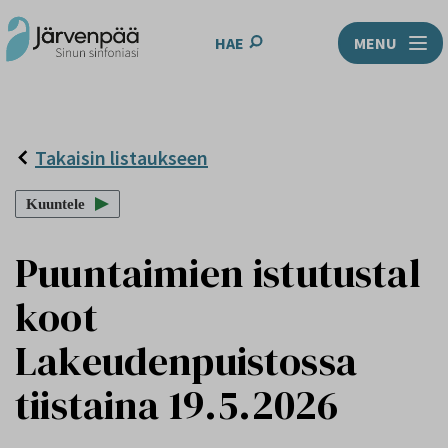
HAE
MENU
Takaisin listaukseen
Kuuntele
Puuntaimien istutustal
koot
Lakeudenpuistossa
tiistaina 19.5.2026