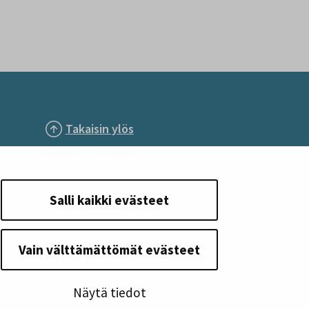
Takaisin ylös
Seuraa meitä
Salli kaikki evästeet
Vain välttämättömät evästeet
Näytä tiedot