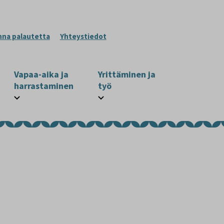
nna palautetta
Yhteystiedot
Vapaa-aika ja
Yrittäminen ja
harrastaminen
työ