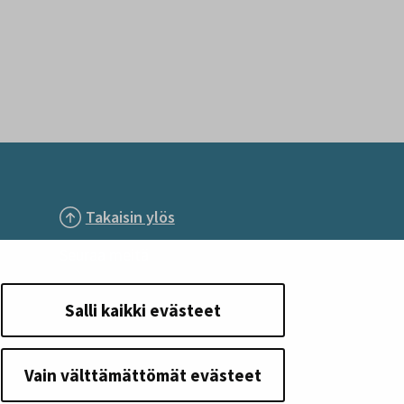
Takaisin ylös
Seuraa meitä
Salli kaikki evästeet
Vain välttämättömät evästeet