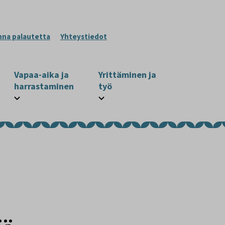
nna palautetta
Yhteystiedot
Vapaa-aika ja
Yrittäminen ja
harrastaminen
työ