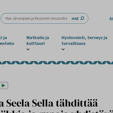
HAE
A
i ja
Matkailu ja
Hyvinvointi, terveys ja
enteko
kulttuuri
turvallisuus
 Seela Sella tähdittää