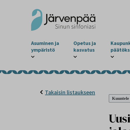
Asuminen ja
Opetus ja
Kaupunk
ympäristö
kasvatus
päätöks
Takaisin listaukseen
Kuuntele
Uusi