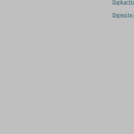
Digikartt
Digiesite 