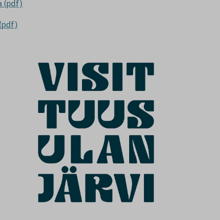
a (pdf)
(pdf)