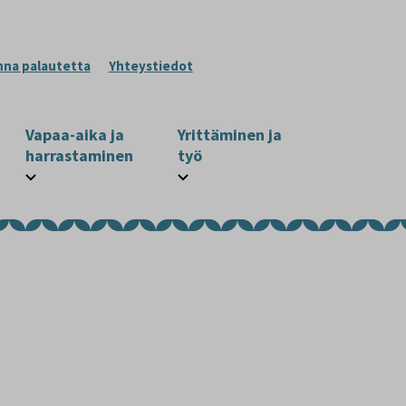
nna palautetta
Yhteystiedot
Vapaa-aika ja
Yrittäminen ja
harrastaminen
työ