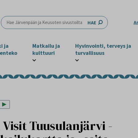
HAE
A
i ja
Matkailu ja
Hyvinvointi, terveys ja
enteko
kulttuuri
turvallisuus
 Visit Tuusulanjärvi -