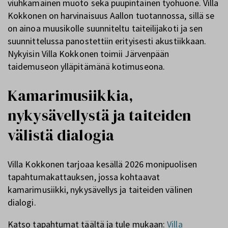
viuhkamainen muoto sekä puupintainen työhuone. Villa
Kokkonen on harvinaisuus Aallon tuotannossa, sillä se
on ainoa muusikolle suunniteltu taiteilijakoti ja sen
suunnittelussa panostettiin erityisesti akustiikkaan.
Nykyisin Villa Kokkonen toimii Järvenpään
taidemuseon ylläpitämänä kotimuseona.
Kamarimusiikkia,
nykysävellystä ja taiteiden
välistä dialogia
Villa Kokkonen tarjoaa kesällä 2026 monipuolisen
tapahtumakattauksen, jossa kohtaavat
kamarimusiikki, nykysävellys ja taiteiden välinen
dialogi.
Katso tapahtumat täältä ja tule mukaan:
Villa