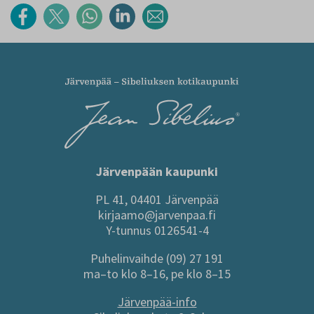
Järvenpään kaupunki
PL 41, 04401 Järvenpää
kirjaamo@jarvenpaa.fi
Y-tunnus 0126541-4
Puhelinvaihde (09) 27 191
ma–to klo 8–16, pe klo 8–15
Järvenpää-info