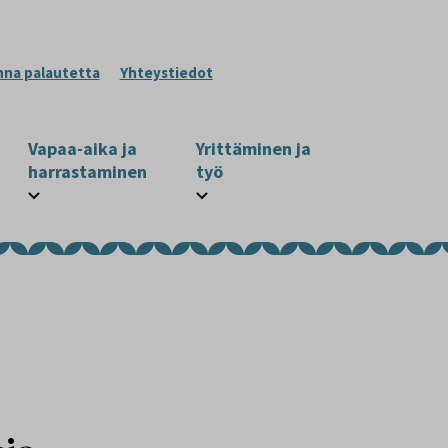
nna palautetta
Yhteystiedot
Vapaa-aika ja
Yrittäminen ja
harrastaminen
työ