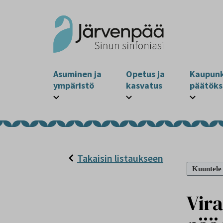
Asuminen ja
Opetus ja
Kaupunk
ympäristö
kasvatus
päätöks
Takaisin listaukseen
Kuuntele
Vir