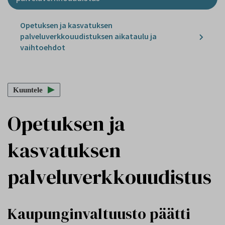
Opetuksen ja kasvatuksen
palveluverkkouudistuksen aikataulu ja
vaihtoehdot
Kuuntele
Opetuksen ja
kasvatuksen
palveluverkkouudistus
Kaupunginvaltuusto päätti