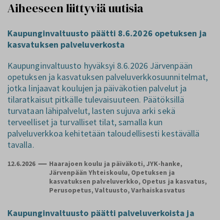
Aiheeseen liittyviä uutisia
Kaupunginvaltuusto päätti 8.6.2026 opetuksen ja
kasvatuksen palveluverkosta
Kaupunginvaltuusto hyväksyi 8.6.2026 Järvenpään
opetuksen ja kasvatuksen palveluverkkosuunnitelmat,
jotka linjaavat koulujen ja päiväkotien palvelut ja
tilaratkaisut pitkälle tulevaisuuteen. Päätöksillä
turvataan lähipalvelut, lasten sujuva arki sekä
terveelliset ja turvalliset tilat, samalla kun
palveluverkkoa kehitetään taloudellisesti kestävällä
tavalla.
12.6.2026
Haarajoen koulu ja päiväkoti, JYK-hanke,
Järvenpään Yhteiskoulu, Opetuksen ja
kasvatuksen palveluverkko, Opetus ja kasvatus,
Perusopetus, Valtuusto, Varhaiskasvatus
Kaupunginvaltuusto päätti palveluverkoista ja