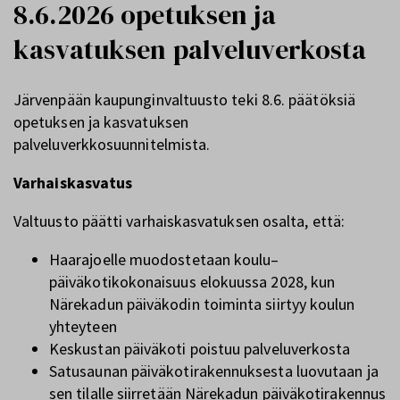
8.6.2026 opetuksen ja
kasvatuksen palveluverkosta
Järvenpään kaupunginvaltuusto teki 8.6. päätöksiä
opetuksen ja kasvatuksen
palveluverkkosuunnitelmista.
Varhaiskasvatus
Valtuusto päätti varhaiskasvatuksen osalta, että:
Haarajoelle muodostetaan koulu–
päiväkotikokonaisuus elokuussa 2028, kun
Närekadun päiväkodin toiminta siirtyy koulun
yhteyteen
Keskustan päiväkoti poistuu palveluverkosta
Satusaunan päiväkotirakennuksesta luovutaan ja
sen tilalle siirretään Närekadun päiväkotirakennus