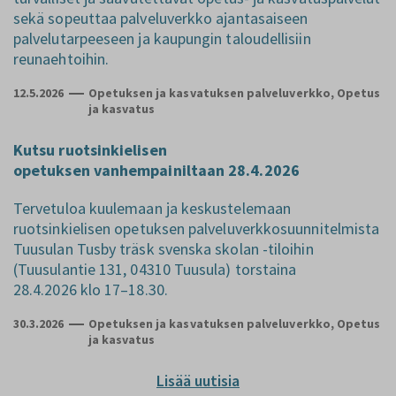
sekä sopeuttaa palveluverkko ajantasaiseen
palvelutarpeeseen ja kaupungin taloudellisiin
reunaehtoihin.
12.5.2026
Opetuksen ja kasvatuksen palveluverkko, Opetus
ja kasvatus
Kutsu ruotsinkielisen
opetuksen vanhempainiltaan 28.4.2026
Tervetuloa kuulemaan ja keskustelemaan
ruotsinkielisen opetuksen palveluverkkosuunnitelmista
Tuusulan Tusby träsk svenska skolan -tiloihin
(Tuusulantie 131, 04310 Tuusula) torstaina
28.4.2026 klo 17–18.30.
30.3.2026
Opetuksen ja kasvatuksen palveluverkko, Opetus
ja kasvatus
Lisää uutisia