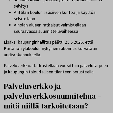
selvitys
Anttilan koulun lisäsiiven kuntoa ja käyttöä
selvitetään
Ainolan alueen ratkaisut valmistellaan
seuraavassa suunnitteluvaiheessa.
Lisäksi kaupunginhallitus päätti 25.5.2026, että
Kartanon yläkoulun nykyinen rakennus korvataan
uudisrakennuksella.
Palveluverkkoa tarkastellaan vuosittain palvelutarpeen
ja kaupungin taloudellisen tilanteen perusteella.
Palveluverkko ja
palveluverkkosuunnitelma –
mitä niillä tarkoitetaan?