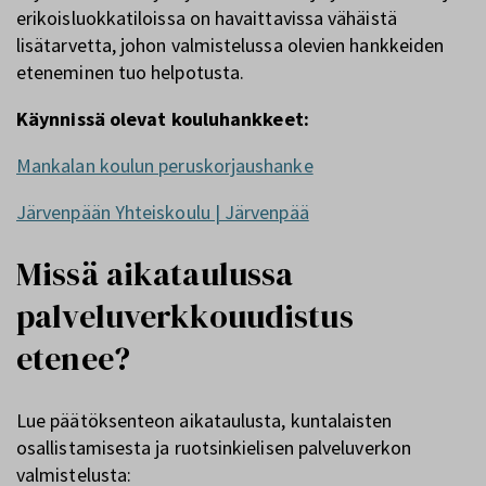
erikoisluokkatiloissa on havaittavissa vähäistä
lisätarvetta, johon valmistelussa olevien hankkeiden
eteneminen tuo helpotusta.
Käynnissä olevat kouluhankkeet:
Mankalan koulun peruskorjaushanke
Järvenpään Yhteiskoulu | Järvenpää
Missä aikataulussa
palveluverkkouudistus
etenee?
Lue päätöksenteon aikataulusta, kuntalaisten
osallistamisesta ja ruotsinkielisen palveluverkon
valmistelusta: