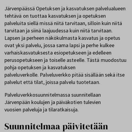
Järvenpäässä Opetuksen ja kasvatuksen palvelualueen
tehtävä on tuottaa kasvatuksen ja opetuksen
palveluita siellä missä niitä tarvitaan, silloin kuin niitä
tarvitaan ja siinä laajuudessa kuin niitä tarvitaan.
Lapsen ja perheen näkökulmasta kasvatus ja opetus
ovat yksi palvelu, jossa sama lapsi ja perhe kulkee
varhaiskasvatuksesta esiopetukseen ja edelleen
perusopetukseen ja toiselle asteelle. Tästä muodostuu
pohja opetuksen ja kasvatuksen
palveluverkolle. Palveluverkko pitää sisällään sekä itse
palvelut että tilat, joissa palvelu tuotetaan.
Palveluverkkosuunnitelmassa suunnitellaan
Järvenpään koulujen ja päiväkotien tulevien
vuosien palveluja ja tilaratkaisuja.
Suunnitelmaa päivitetään