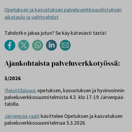
Opetuksen ja kasvatuksen palveluverkkouudistuksen
aikataulu ja vaihtoehdot
Tahdotko jakaa jutun? Se käy kätevästi tästä!
Ajankohtaista palveluverkkotyössä:
3/2026
Yleisötilaisuus
opetuksen, kasvatuksen ja hyvinvoinnin
palveluverkkosuunnitelmista 4.3. klo 17-19 Järvenpää-
talolla.
Järvenpää-raati
käsittelee Opetuksen ja kasvatuksen
palveluverkkosuunnitelmaa 5.3.2026.