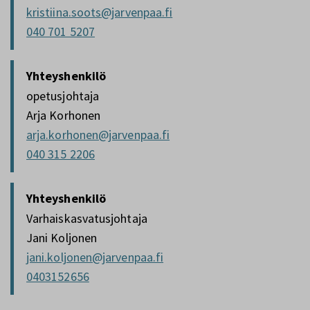
kristiina.soots@jarvenpaa.fi
040 701 5207
Yhteyshenkilö
opetusjohtaja
Arja Korhonen
arja.korhonen@jarvenpaa.fi
040 315 2206
Yhteyshenkilö
Varhaiskasvatusjohtaja
Jani Koljonen
jani.koljonen@jarvenpaa.fi
0403152656