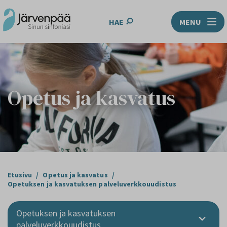
HAE
MENU
Opetus ja kasvatus
Etusivu
/
Opetus ja kasvatus
/
Opetuksen ja kasvatuksen palveluverkkouudistus
Opetuksen ja kasvatuksen
palveluverkkouudistus