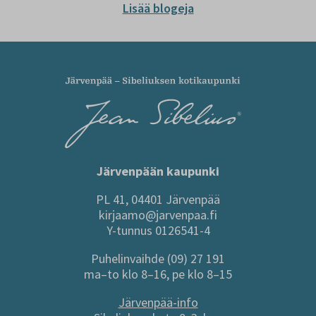
Lisää blogeja
Järvenpään kaupunki
PL 41, 04401 Järvenpää
kirjaamo@jarvenpaa.fi
Y-tunnus 0126541-4
Puhelinvaihde (09) 27 191
ma–to klo 8–16, pe klo 8–15
Järvenpää-info