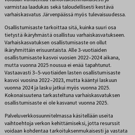
varmistaa laadukas sekä taloudellisesti kestävä
varhaiskasvatus Järvenpäässä myös tulevaisuudessa.
Osallistumisaste tarkoittaa sitä, kuinka suuri osa
tietystä ikäryhmästä osallistuu varhaiskasvatukseen.
Varhaiskasvatuksen osallistumisaste on ollut
ikäryhmittäin erisuuntaista. Alle 3-vuotiaiden
osallistumisaste kasvoi vuosien 2022–2024 aikana,
mutta vuonna 2025 nousua ei enää tapahtunut.
Vastaavasti 3–5-vuotiaiden lasten osallistumisaste
kasvoi vuosina 2022–2023, mutta kääntyi laskuun
vuonna 2024 ja lasku jatkui myös vuonna 2025.
Kokonaisuutena tarkasteltuna varhaiskasvatuksen
osallistumisaste ei ole kasvanut vuonna 2025.
Palveluverkkosuunnitelmassa käsitellään useita
vaihtoehtoja verkon kehittämiseksi, jotta resurssit
voidaan kohdentaa tarkoituksenmukaisesti ja vastata