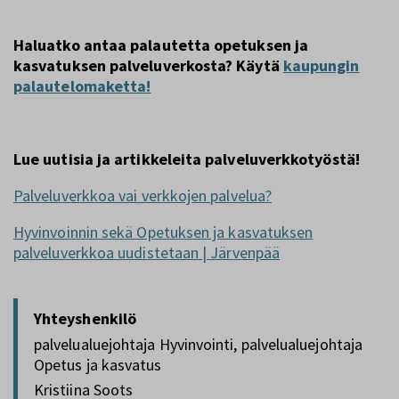
Haluatko antaa palautetta opetuksen ja
kasvatuksen palveluverkosta? Käytä
kaupungin
palautelomaketta!
Lue uutisia ja artikkeleita palveluverkkotyöstä!
Palveluverkkoa vai verkkojen palvelua?
Hyvinvoinnin sekä Opetuksen ja kasvatuksen
palveluverkkoa uudistetaan | Järvenpää
Yhteyshenkilö
palvelualuejohtaja Hyvinvointi, palvelualuejohtaja
Opetus ja kasvatus
Kristiina Soots