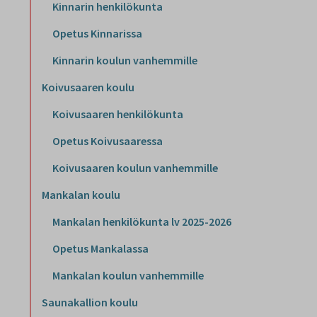
Kinnarin henkilökunta
Opetus Kinnarissa
Kinnarin koulun vanhemmille
Koivusaaren koulu
Koivusaaren henkilökunta
Opetus Koivusaaressa
Koivusaaren koulun vanhemmille
Mankalan koulu
Mankalan henkilökunta lv 2025-2026
Opetus Mankalassa
Mankalan koulun vanhemmille
Saunakallion koulu