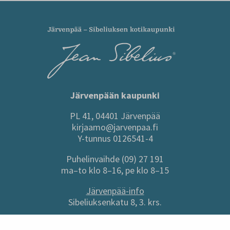
Järvenpään kaupunki
PL 41, 04401 Järvenpää
kirjaamo@jarvenpaa.fi
Y-tunnus 0126541-4
Puhelinvaihde (09) 27 191
ma–to klo 8–16, pe klo 8–15
Järvenpää-info
Sibeliuksenkatu 8, 3. krs.