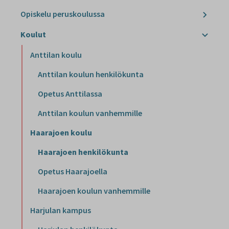
Opiskelu peruskoulussa
Koulut
Anttilan koulu
Anttilan koulun henkilökunta
Opetus Anttilassa
Anttilan koulun vanhemmille
Haarajoen koulu
Haarajoen henkilökunta
Opetus Haarajoella
Haarajoen koulun vanhemmille
Harjulan kampus