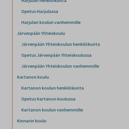
Harjulan henkilökunta
Opetus Harjulassa
Harjulan koulun vanhemmille
Järvenpään Yhteiskoulu
Järvenpään Yhteiskoulun henkilökunta
Opetus Järvenpään Yhteiskoulussa
Järvenpään Yhteiskoulun vanhemmille
Kartanon koulu
Kartanon koulun henkilökunta
Opetus Kartanon koulussa
Kartanon koulun vanhemmille
Kinnarin koulu