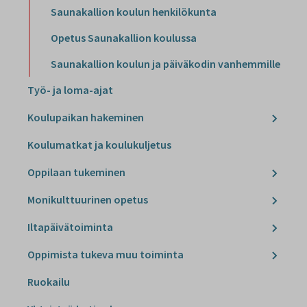
Saunakallion koulun henkilökunta
Opetus Saunakallion koulussa
Saunakallion koulun ja päiväkodin vanhemmille
Työ- ja loma-ajat
Koulupaikan hakeminen
Koulumatkat ja koulukuljetus
Oppilaan tukeminen
Monikulttuurinen opetus
Iltapäivätoiminta
Oppimista tukeva muu toiminta
Ruokailu