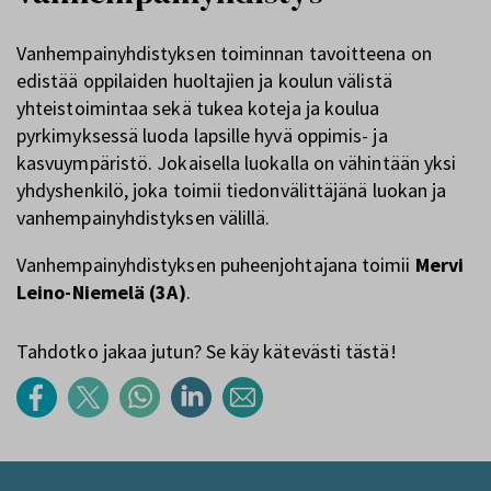
Vanhempainyhdistyksen toiminnan tavoitteena on
edistää oppilaiden huoltajien ja koulun välistä
yhteistoimintaa sekä tukea koteja ja koulua
pyrkimyksessä luoda lapsille hyvä oppimis- ja
kasvuympäristö. Jokaisella luokalla on vähintään yksi
yhdyshenkilö, joka toimii tiedonvälittäjänä luokan ja
vanhempainyhdistyksen välillä.
Vanhempainyhdistyksen puheenjohtajana toimii
Mervi
Leino-Niemelä (3A)
.
Tahdotko jakaa jutun? Se käy kätevästi tästä!