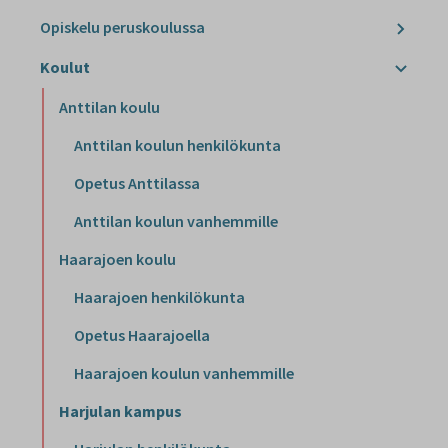
Opiskelu peruskoulussa
Koulut
Anttilan koulu
Anttilan koulun henkilökunta
Opetus Anttilassa
Anttilan koulun vanhemmille
Haarajoen koulu
Haarajoen henkilökunta
Opetus Haarajoella
Haarajoen koulun vanhemmille
Harjulan kampus