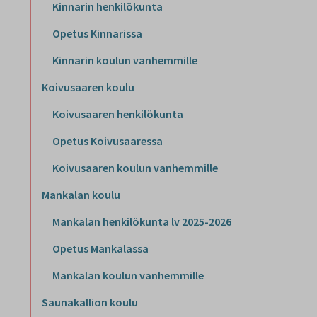
Kinnarin henkilökunta
Opetus Kinnarissa
Kinnarin koulun vanhemmille
Koivusaaren koulu
Koivusaaren henkilökunta
Opetus Koivusaaressa
Koivusaaren koulun vanhemmille
Mankalan koulu
Mankalan henkilökunta lv 2025-2026
Opetus Mankalassa
Mankalan koulun vanhemmille
Saunakallion koulu