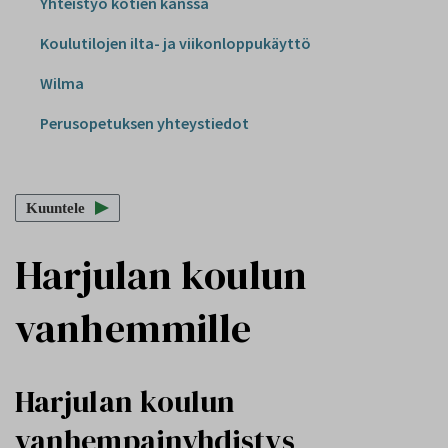
Yhteistyö kotien kanssa
Koulutilojen ilta- ja viikonloppukäyttö
Wilma
Perusopetuksen yhteystiedot
Kuuntele
Harjulan koulun
vanhemmille
Harjulan koulun
vanhempainyhdistys