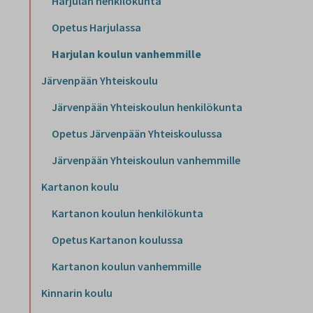
Harjulan henkilökunta
Opetus Harjulassa
Harjulan koulun vanhemmille
Järvenpään Yhteiskoulu
Järvenpään Yhteiskoulun henkilökunta
Opetus Järvenpään Yhteiskoulussa
Järvenpään Yhteiskoulun vanhemmille
Kartanon koulu
Kartanon koulun henkilökunta
Opetus Kartanon koulussa
Kartanon koulun vanhemmille
Kinnarin koulu