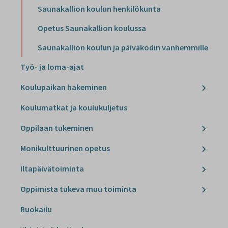
Saunakallion koulun henkilökunta
Opetus Saunakallion koulussa
Saunakallion koulun ja päiväkodin vanhemmille
Työ- ja loma-ajat
Koulupaikan hakeminen
Koulumatkat ja koulukuljetus
Oppilaan tukeminen
Monikulttuurinen opetus
Iltapäivätoiminta
Oppimista tukeva muu toiminta
Ruokailu