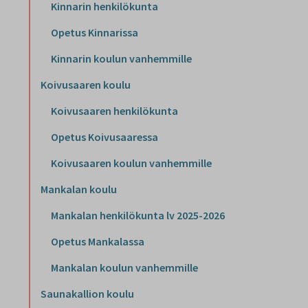
Kinnarin henkilökunta
Opetus Kinnarissa
Kinnarin koulun vanhemmille
Koivusaaren koulu
Koivusaaren henkilökunta
Opetus Koivusaaressa
Koivusaaren koulun vanhemmille
Mankalan koulu
Mankalan henkilökunta lv 2025-2026
Opetus Mankalassa
Mankalan koulun vanhemmille
Saunakallion koulu