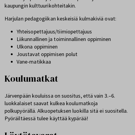
kaupungin kulttuurikohteitakin.
Harjulan pedagogiikan keskeisiä kulmakiviä ovat:
Yhteisopettajuus/tiimiopettajuus
Liikunnallinen ja toiminnallinen oppiminen
Ulkona oppiminen
Joustavat oppimisen polut
Vane-matikkaa
Koulumatkat
Järvenpään kouluissa on suositus, että vain 3.–6.
luokkalaiset saavat kulkea koulumatkoja
polkupyörällä. Alkuopetuksen luokilla sitä ei suositella.
Pyöräiltäessä tulee käyttää kypärää!