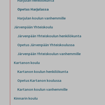
Harjulan henkilökunta
Opetus Harjulassa
Harjulan koulun vanhemmille
Järvenpään Yhteiskoulu
Järvenpään Yhteiskoulun henkilökunta
Opetus Järvenpään Yhteiskoulussa
Järvenpään Yhteiskoulun vanhemmille
Kartanon koulu
Kartanon koulun henkilökunta
Opetus Kartanon koulussa
Kartanon koulun vanhemmille
Kinnarin koulu