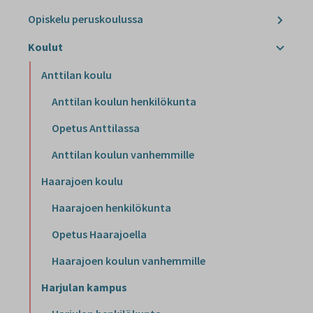
Opiskelu peruskoulussa
Koulut
Anttilan koulu
Anttilan koulun henkilökunta
Opetus Anttilassa
Anttilan koulun vanhemmille
Haarajoen koulu
Haarajoen henkilökunta
Opetus Haarajoella
Haarajoen koulun vanhemmille
Harjulan kampus