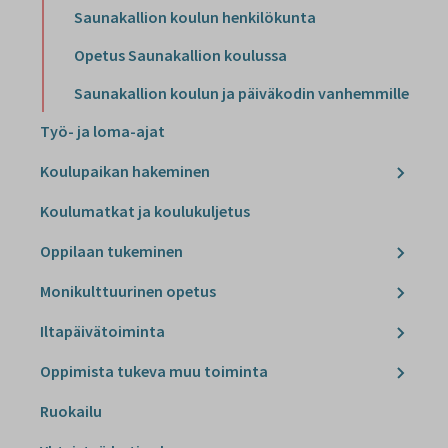
Saunakallion koulun henkilökunta
Opetus Saunakallion koulussa
Saunakallion koulun ja päiväkodin vanhemmille
Työ- ja loma-ajat
Koulupaikan hakeminen
Koulumatkat ja koulukuljetus
Oppilaan tukeminen
Monikulttuurinen opetus
Iltapäivätoiminta
Oppimista tukeva muu toiminta
Ruokailu