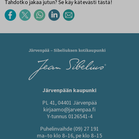
Tahdotko jakaa jutun? Se käy kätevästi tästä!
Järvenpään kaupunki
PL 41, 04401 Järvenpää
kirjaamo@jarvenpaa.fi
Y-tunnus 0126541-4
Puhelinvaihde (09) 27 191
ma–to klo 8–16, pe klo 8–15