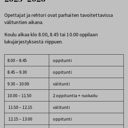
Opettajat ja rehtori ovat parhaiten tavoitettavissa
välituntien aikana.
Koulu alkaa klo 8.00, 8.45 tai 10.00 oppilaan
lukujärjestyksestä riippuen.
8.00 – 8.45
oppitunti
8.45 – 9.30
oppitunti
9.30 – 10.00
välitunti
10.00 – 11.50
2 oppituntia + ruokailu
11.50 – 12.15
välitunti
12.15 – 13.00
oppitunti