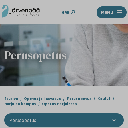
HAE
MENU
Perusopetus
Etusivu
/
Opetus ja kasvatus
/
Perusopetus
/
Koulut
/
Harjulan kampus
/
Opetus Harjulassa
Perusopetus