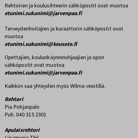
Rehtorien ja koulusihteerin sähköpostit ovat muotoa
etunimi.sukunimi@jarvenpaa.fi
Terveydenhoitajien ja kuraattorin sähköpostit ovat
muotoa
etunimi.sukunimi@keusote.fi
Opettajien, koulunkäynninohjaajien ja opon
sähköpostit ovat muotoa
etunimi.sukunimi@jarvenpaa.fi
Kaikkiin saa yhteyden myös Wilma-viestillä.
Rehtori
Pia Pohjanpalo
Puh. 040 315 2301
Apulaisrehtori
Liisamaria Thil