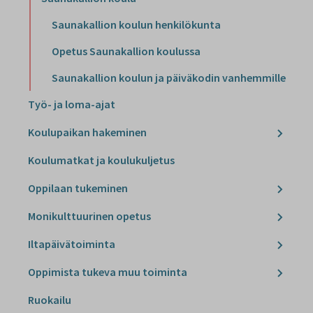
Saunakallion koulun henkilökunta
Opetus Saunakallion koulussa
Saunakallion koulun ja päiväkodin vanhemmille
Työ- ja loma-ajat
Koulupaikan hakeminen
Koulumatkat ja koulukuljetus
Oppilaan tukeminen
Monikulttuurinen opetus
Iltapäivätoiminta
Oppimista tukeva muu toiminta
Ruokailu