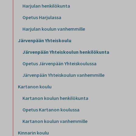
Harjulan henkilökunta
Opetus Harjulassa
Harjulan koulun vanhemmille
Järvenpään Yhteiskoulu
Järvenpään Yhteiskoulun henkilökunta
Opetus Järvenpään Yhteiskoulussa
Järvenpään Yhteiskoulun vanhemmille
Kartanon koulu
Kartanon koulun henkilökunta
Opetus Kartanon koulussa
Kartanon koulun vanhemmille
Kinnarin koulu