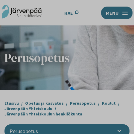
HAE
MENU
Perusopetus
Etusivu
/
Opetus ja kasvatus
/
Perusopetus
/
Koulut
/
Järvenpään Yhteiskoulu
/
Järvenpään Yhteiskoulun henkilökunta
Perusopetus