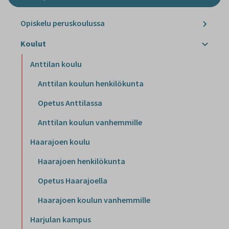
Opiskelu peruskoulussa
Koulut
Anttilan koulu
Anttilan koulun henkilökunta
Opetus Anttilassa
Anttilan koulun vanhemmille
Haarajoen koulu
Haarajoen henkilökunta
Opetus Haarajoella
Haarajoen koulun vanhemmille
Harjulan kampus