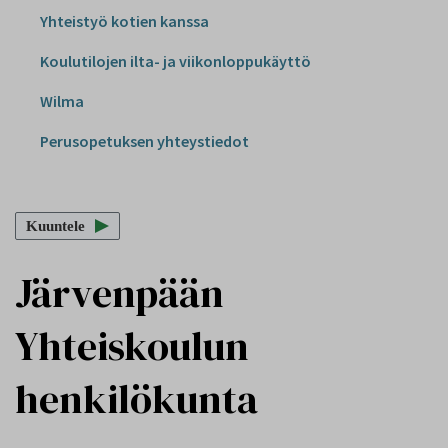
Yhteistyö kotien kanssa
Koulutilojen ilta- ja viikonloppukäyttö
Wilma
Perusopetuksen yhteystiedot
Kuuntele
Järvenpään
Yhteiskoulun
henkilökunta