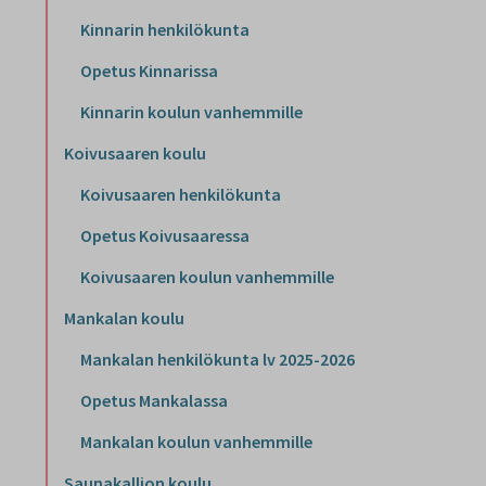
Kinnarin henkilökunta
Opetus Kinnarissa
Kinnarin koulun vanhemmille
Koivusaaren koulu
Koivusaaren henkilökunta
Opetus Koivusaaressa
Koivusaaren koulun vanhemmille
Mankalan koulu
Mankalan henkilökunta lv 2025-2026
Opetus Mankalassa
Mankalan koulun vanhemmille
Saunakallion koulu