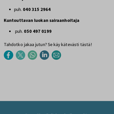
puh.
040 315 2964
Kuntouttavan luokan sairaanhoitaja
puh.
050 497 0199
Tahdotko jakaa jutun? Se käy kätevästi tästä!