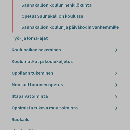
Saunakallion koulun henkilökunta
Opetus Saunakallion koulussa
Saunakallion koulun ja päiväkodin vanhemmille
Työ- ja loma-ajat
Koulupaikan hakeminen
Koulumatkat ja koulukuljetus
Oppilaan tukeminen
Monikulttuurinen opetus
Iltapäivätoiminta
Oppimista tukeva muu toiminta
Ruokailu