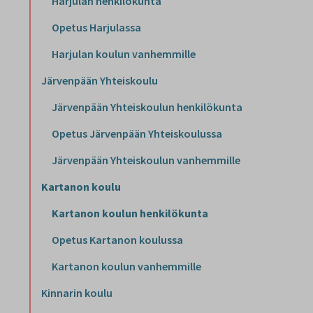
Harjulan henkilökunta
Opetus Harjulassa
Harjulan koulun vanhemmille
Järvenpään Yhteiskoulu
Järvenpään Yhteiskoulun henkilökunta
Opetus Järvenpään Yhteiskoulussa
Järvenpään Yhteiskoulun vanhemmille
Kartanon koulu
Kartanon koulun henkilökunta
Opetus Kartanon koulussa
Kartanon koulun vanhemmille
Kinnarin koulu