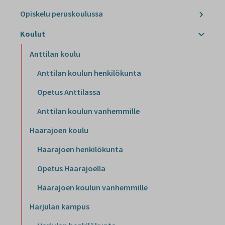
Opiskelu peruskoulussa
Koulut
Anttilan koulu
Anttilan koulun henkilökunta
Opetus Anttilassa
Anttilan koulun vanhemmille
Haarajoen koulu
Haarajoen henkilökunta
Opetus Haarajoella
Haarajoen koulun vanhemmille
Harjulan kampus