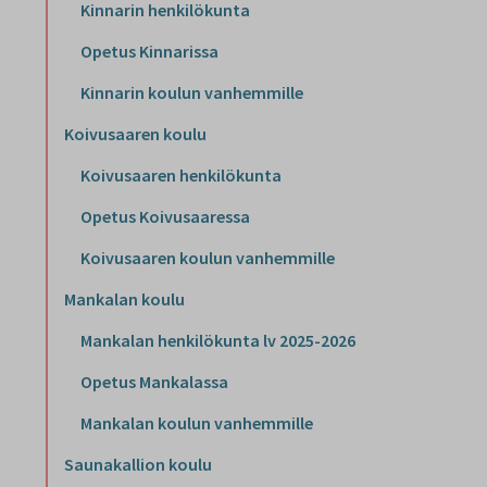
Kinnarin henkilökunta
Opetus Kinnarissa
Kinnarin koulun vanhemmille
Koivusaaren koulu
Koivusaaren henkilökunta
Opetus Koivusaaressa
Koivusaaren koulun vanhemmille
Mankalan koulu
Mankalan henkilökunta lv 2025-2026
Opetus Mankalassa
Mankalan koulun vanhemmille
Saunakallion koulu