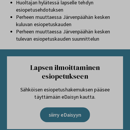
Huoltajan hylätessä lapselle tehdyn
esiopetusehdotuksen
Perheen muuttaessa Järvenpäähän kesken
kuluvan esiopetuskauden
Perheen muuttaessa Järvenpäähän kesken
tulevan esiopetuskauden suunnittelun
Lapsen ilmoittaminen
esiopetukseen
Sähköisen esiopetushakemuksen pääsee
täyttämään eDaisyn kautta.
siirry eDaisyyn