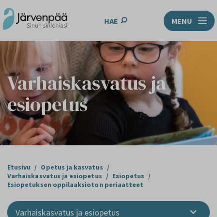
HAE
MENU
Varhaiskasvatus ja
esiopetus
Etusivu
/
Opetus ja kasvatus
/
Varhaiskasvatus ja esiopetus
/
Esiopetus
/
Esiopetuksen oppilaaksioton periaatteet
Varhaiskasvatus ja esiopetus