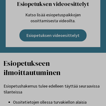
Esiopetuksen videoesittelyt
Katso lisää esiopetuspaikkojen
osoittamisesta videoilta.
Esiopetuksen videoesittelyt
Esiopetukseen
ilmoittautuminen
Esiopetushakemus tulee edelleen täyttää seuraavissa
tilanteissa
Osoitetietojen ollessa turvakiellon alaisia