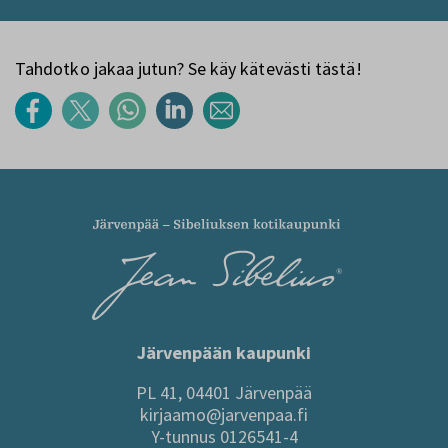
Tahdotko jakaa jutun? Se käy kätevästi tästä!
Järvenpään kaupunki
PL 41, 04401 Järvenpää
kirjaamo@jarvenpaa.fi
Y-tunnus 0126541-4