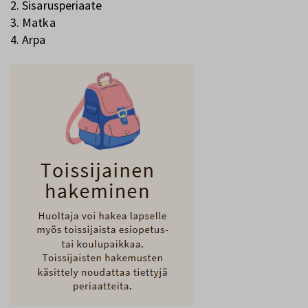
2. Sisarusperiaate
3. Matka
4. Arpa