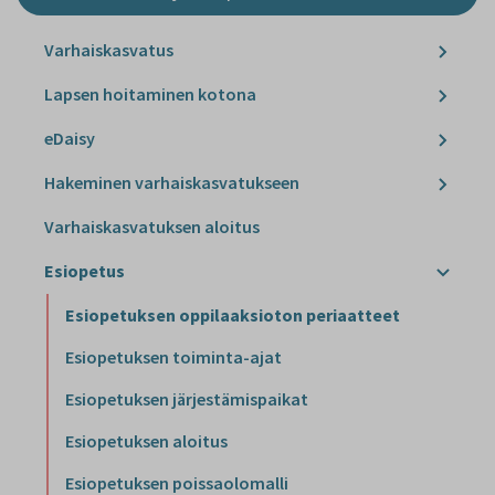
Varhaiskasvatus
Lapsen hoitaminen kotona
eDaisy
Hakeminen varhaiskasvatukseen
Varhaiskasvatuksen aloitus
Esiopetus
Esiopetuksen oppilaaksioton periaatteet
Esiopetuksen toiminta-ajat
Esiopetuksen järjestämispaikat
Esiopetuksen aloitus
Esiopetuksen poissaolomalli