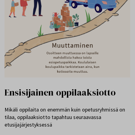
Ensisijainen oppilaaksiotto
Mikäli oppilaita on enemmän kuin opetusryhmissä on
tilaa, oppilaaksiotto tapahtuu seuraavassa
etusijajärjestyksessä