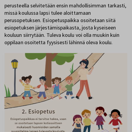
perusteella selvitetään ensin mahdollisimman tarkasti,
missä koulussa lapsi tulee aloittamaan
perusopetuksen. Esiopetuspaikka osoitetaan siitä
esiopetuksen järjestämispaikasta, josta kyseiseen
kouluun siirrytään. Tuleva koulu voi olla muukin kuin
oppilaan osoitetta fyysisesti lähinnä oleva koulu.