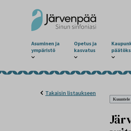
Asuminen ja
Opetus ja
Kaupunk
ympäristö
kasvatus
päätöks
Takaisin listaukseen
Kuuntele
Jär