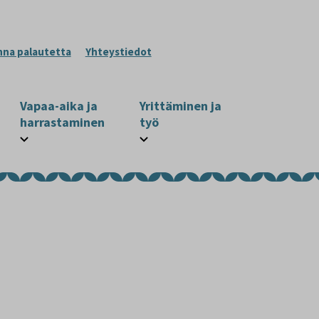
nna palautetta
Yhteystiedot
Vapaa-aika ja
Yrittäminen ja
harrastaminen
työ