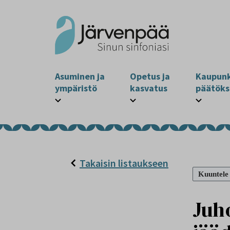
Asuminen ja
Opetus ja
Kaupunk
ympäristö
kasvatus
päätöks
Takaisin listaukseen
Kuuntele
Juh