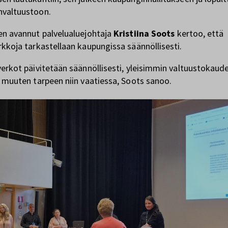
nvaltuustoon.
en avannut palvelualuejohtaja
Kristiina Soots
kertoo, että
rkkoja tarkastellaan kaupungissa säännöllisesti.
verkot päivitetään säännöllisesti, yleisimmin valtuustokaud
i muuten tarpeen niin vaatiessa, Soots sanoo.