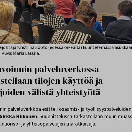
ejohtaja Kristiina Soots (edessä oikealla) kuuntelemassa asukkaa
 Kuva: Maria Lassila.
voinnin palveluverkossa
stellaan tilojen käyttöä ja
joiden välistä yhteistyötä
nin palveluverkkoa esitteli osaamis- ja työllisyyspalveluiden
Sirkka Riikonen
. Suunnittelussa tarkastellaan muun muas
, nuoriso- ja yhteisöpalvelujen tilaratkaisuja.