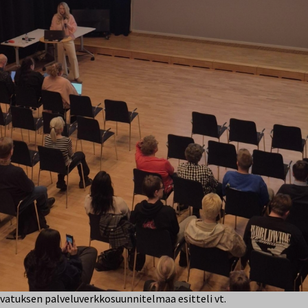
vatuksen palveluverkkosuunnitelmaa esitteli vt.