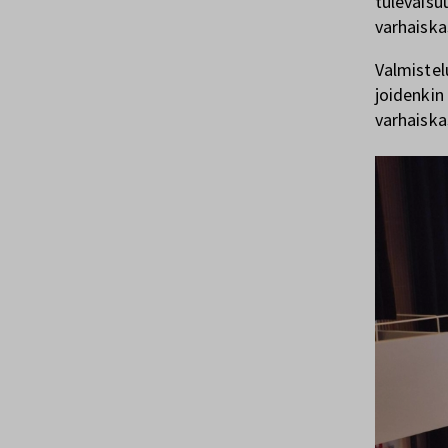
tulevaisu
varhaiska
Valmistel
joidenkin 
varhaiska