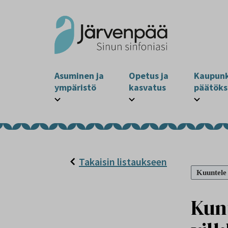
Asuminen ja
Opetus ja
Kaupunk
ympäristö
kasvatus
päätöks
Takaisin listaukseen
Kuuntele
Kunt