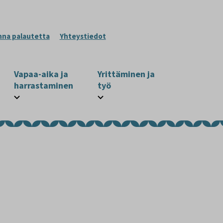
nna palautetta
Yhteystiedot
Vapaa-aika ja
Yrittäminen ja
harrastaminen
työ