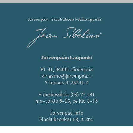
Järvenpään kaupunki
PL 41, 04401 Järvenpää
kirjaamo@jarvenpaa.fi
Y-tunnus 0126541-4
Puhelinvaihde (09) 27 191
ma–to klo 8–16, pe klo 8–15
Järvenpää-info
Sibeliuksenkatu 8, 3. krs.