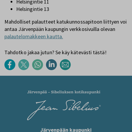
Helsingintie 11
Helsingintie 13
Mahdolliset palautteet katukunnossapitoon liittyen voi
antaa Järvenpään kaupungin verkkosivuilla olevan
palautelomakkeen kautta.
Tahdotko jakaa jutun? Se käy kätevästi tästä!
Järvenpään kaupunki