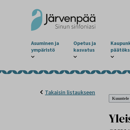
Asuminen ja
Opetus ja
Kaupunk
ympäristö
kasvatus
päätöks
Takaisin listaukseen
Kuuntele
Yle