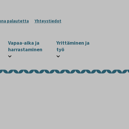
nna palautetta
Yhteystiedot
Vapaa-aika ja
Yrittäminen ja
harrastaminen
työ