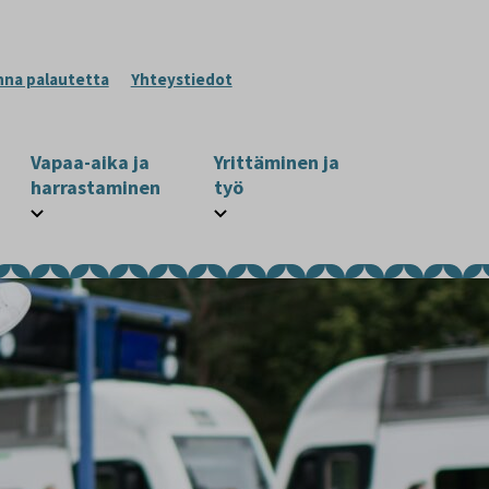
nna palautetta
Yhteystiedot
Vapaa-aika ja
Yrittäminen ja
harrastaminen
työ