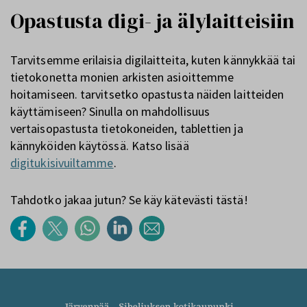
Opastusta digi- ja älylaitteisiin
Tarvitsemme erilaisia digilaitteita, kuten kännykkää tai
tietokonetta monien arkisten asioittemme
hoitamiseen. tarvitsetko opastusta näiden laitteiden
käyttämiseen? Sinulla on mahdollisuus
vertaisopastusta tietokoneiden, tablettien ja
kännyköiden käytössä. Katso lisää
digitukisivuiltamme
.
Tahdotko jakaa jutun? Se käy kätevästi tästä!