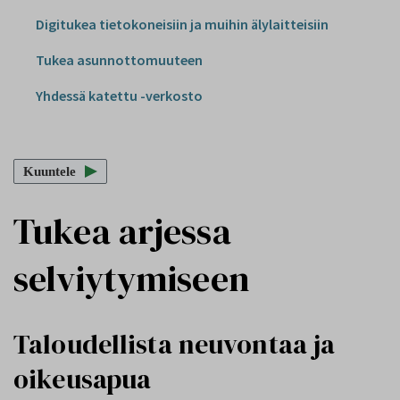
Digitukea tietokoneisiin ja muihin älylaitteisiin
Tukea asunnottomuuteen
Yhdessä katettu -verkosto
Kuuntele
Tukea arjessa
selviytymiseen
Taloudellista neuvontaa ja
oikeusapua