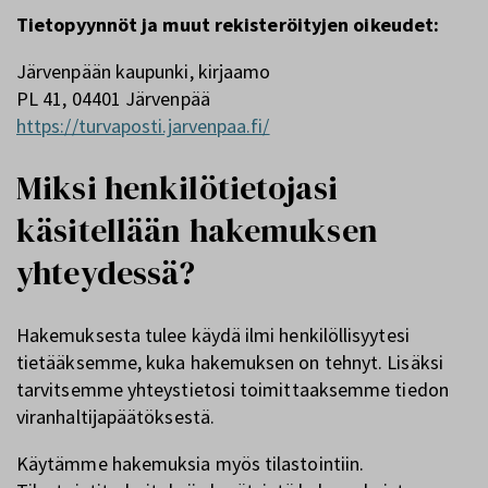
Tietopyynnöt ja muut rekisteröityjen oikeudet:
Järvenpään kaupunki, kirjaamo
PL 41, 04401 Järvenpää
https://turvaposti.jarvenpaa.fi/
Miksi henkilötietojasi
käsitellään hakemuksen
yhteydessä?
Hakemuksesta tulee käydä ilmi henkilöllisyytesi
tietääksemme, kuka hakemuksen on tehnyt. Lisäksi
tarvitsemme yhteystietosi toimittaaksemme tiedon
viranhaltijapäätöksestä.
Käytämme hakemuksia myös tilastointiin.