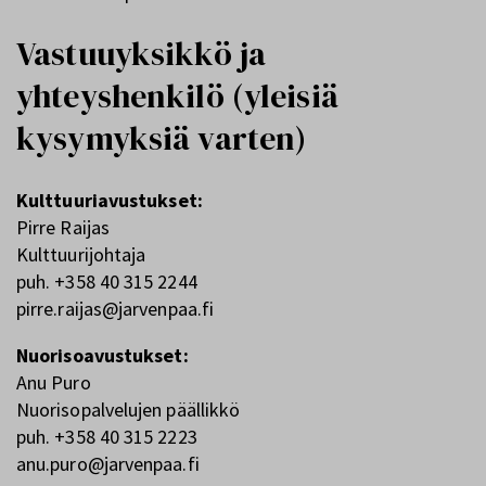
Vastuuyksikkö ja
yhteyshenkilö (yleisiä
kysymyksiä varten)
Kulttuuriavustukset:
Pirre Raijas
Kulttuurijohtaja
puh. +358 40 315 2244
pirre.raijas@jarvenpaa.fi
Nuorisoavustukset:
Anu Puro
Nuorisopalvelujen päällikkö
puh. +358 40 315 2223
anu.puro@jarvenpaa.fi