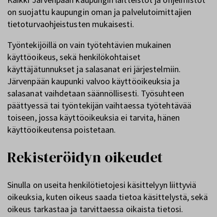
on suojattu kaupungin oman ja palvelutoimittajien
tietoturvaohjeistusten mukaisesti.
Työntekijöillä on vain työtehtävien mukainen
käyttöoikeus, sekä henkilökohtaiset
käyttäjätunnukset ja salasanat eri järjestelmiin.
Järvenpään kaupunki valvoo käyttöoikeuksia ja
salasanat vaihdetaan säännöllisesti. Työsuhteen
päättyessä tai työntekijän vaihtaessa työtehtävää
toiseen, jossa käyttöoikeuksia ei tarvita, hänen
käyttöoikeutensa poistetaan.
Rekisteröidyn oikeudet
Sinulla on useita henkilötietojesi käsittelyyn liittyviä
oikeuksia, kuten oikeus saada tietoa käsittelystä, sekä
oikeus tarkastaa ja tarvittaessa oikaista tietosi.