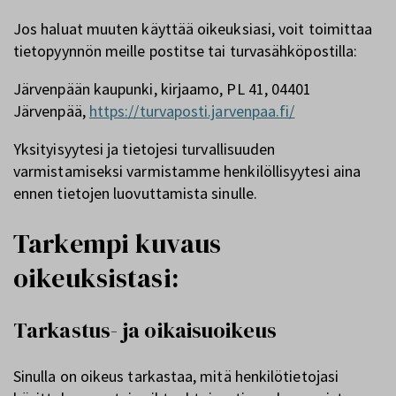
Jos haluat muuten käyttää oikeuksiasi, voit toimittaa
tietopyynnön meille postitse tai turvasähköpostilla:
Järvenpään kaupunki, kirjaamo, PL 41, 04401
Järvenpää,
https://turvaposti.jarvenpaa.fi/
Yksityisyytesi ja tietojesi turvallisuuden
varmistamiseksi varmistamme henkilöllisyytesi aina
ennen tietojen luovuttamista sinulle.
Tarkempi kuvaus
oikeuksistasi:
Tarkastus- ja oikaisuoikeus
Sinulla on oikeus tarkastaa, mitä henkilötietojasi