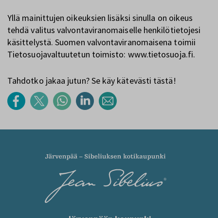
Yllä mainittujen oikeuksien lisäksi sinulla on oikeus
tehdä valitus valvontaviranomaiselle henkilötietojesi
käsittelystä. Suomen valvontaviranomaisena toimii
Tietosuojavaltuutetun toimisto: www.tietosuoja.fi.
Tahdotko jakaa jutun? Se käy kätevästi tästä!