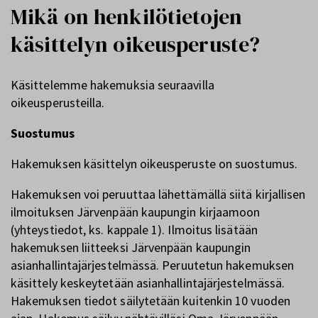
Mikä on henkilötietojen
käsittelyn oikeusperuste?
Käsittelemme hakemuksia seuraavilla
oikeusperusteilla.
Suostumus
Hakemuksen käsittelyn oikeusperuste on suostumus.
Hakemuksen voi peruuttaa lähettämällä siitä kirjallisen
ilmoituksen Järvenpään kaupungin kirjaamoon
(yhteystiedot, ks. kappale 1). Ilmoitus lisätään
hakemuksen liitteeksi Järvenpään kaupungin
asianhallintajärjestelmässä. Peruutetun hakemuksen
käsittely keskeytetään asianhallintajärjestelmässä.
Hakemuksen tiedot säilytetään kuitenkin 10 vuoden