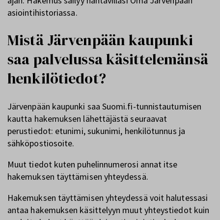
ajan. Hakemus säilyy nähtävilläsi Oma Järvenpään
asiointihistoriassa.
Mistä Järvenpään kaupunki
saa palvelussa käsittelemänsä
henkilötiedot?
Järvenpään kaupunki saa Suomi.fi-tunnistautumisen
kautta hakemuksen lähettäjästä seuraavat
perustiedot: etunimi, sukunimi, henkilötunnus ja
sähköpostiosoite.
Muut tiedot kuten puhelinnumerosi annat itse
hakemuksen täyttämisen yhteydessä.
Hakemuksen täyttämisen yhteydessä voit halutessasi
antaa hakemuksen käsittelyyn muut yhteystiedot kuin