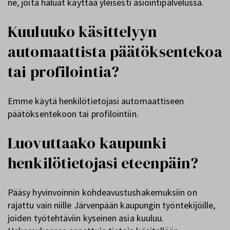
ne, joita haluat käyttää yleisesti asiointipalvelussa.
Kuuluuko käsittelyyn
automaattista päätöksentekoa
tai profilointia?
Emme käytä henkilötietojasi automaattiseen
päätöksentekoon tai profilointiin.
Luovuttaako kaupunki
henkilötietojasi eteenpäin?
Pääsy hyvinvoinnin kohdeavustushakemuksiin on
rajattu vain niille Järvenpään kaupungin työntekijöille,
joiden työtehtäviin kyseinen asia kuuluu.