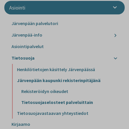
Asiointi
Järvenpään palvelutori
Järvenpää-info
Asiointipalvelut
Tietosuoja
Henkilötietojen käsittely Järvenpäässä
Järvenpään kaupunki rekisterinpitäjänä
Rekisteröidyn oikeudet
Tietosuojaselosteet palveluittain
Tietosuojavastaavan yhteystiedot
Kirjaamo