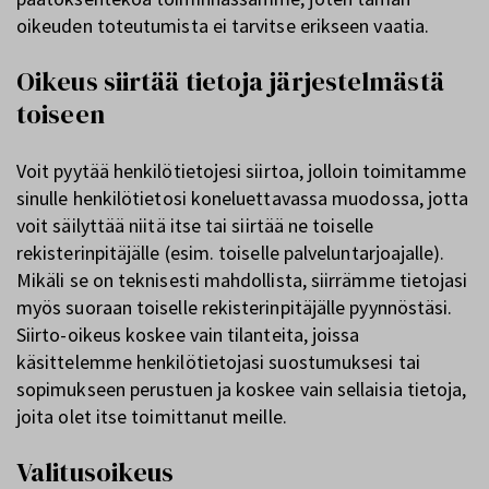
oikeuden toteutumista ei tarvitse erikseen vaatia.
Oikeus siirtää tietoja järjestelmästä
toiseen
Voit pyytää henkilötietojesi siirtoa, jolloin toimitamme
sinulle henkilötietosi koneluettavassa muodossa, jotta
voit säilyttää niitä itse tai siirtää ne toiselle
rekisterinpitäjälle (esim. toiselle palveluntarjoajalle).
Mikäli se on teknisesti mahdollista, siirrämme tietojasi
myös suoraan toiselle rekisterinpitäjälle pyynnöstäsi.
Siirto-oikeus koskee vain tilanteita, joissa
käsittelemme henkilötietojasi suostumuksesi tai
sopimukseen perustuen ja koskee vain sellaisia tietoja,
joita olet itse toimittanut meille.
Valitusoikeus