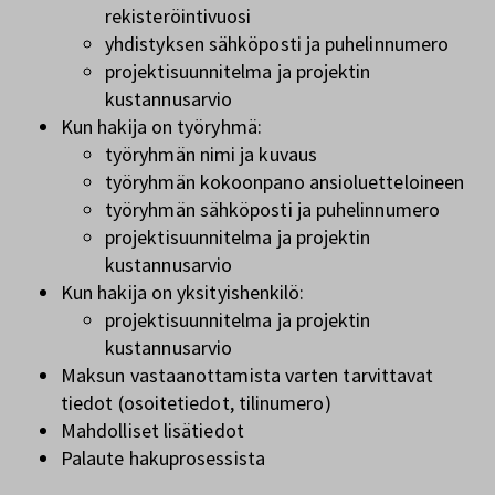
rekisteröintivuosi
yhdistyksen sähköposti ja puhelinnumero
projektisuunnitelma ja projektin
kustannusarvio
Kun hakija on työryhmä:
työryhmän nimi ja kuvaus
työryhmän kokoonpano ansioluetteloineen
työryhmän sähköposti ja puhelinnumero
projektisuunnitelma ja projektin
kustannusarvio
Kun hakija on yksityishenkilö:
projektisuunnitelma ja projektin
kustannusarvio
Maksun vastaanottamista varten tarvittavat
tiedot (osoitetiedot, tilinumero)
Mahdolliset lisätiedot
Palaute hakuprosessista