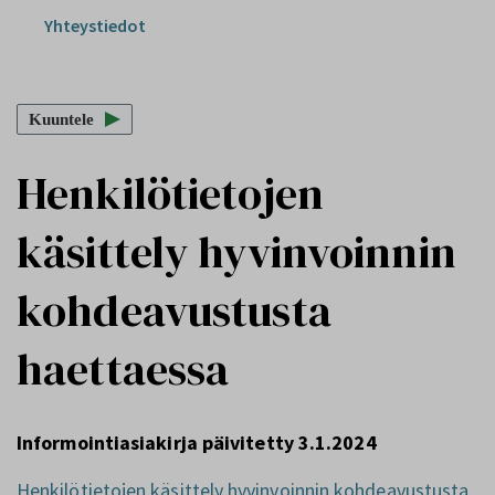
Yhteystiedot
Kuuntele
Henkilötietojen
käsittely hyvinvoinnin
kohdeavustusta
haettaessa
Informointiasiakirja päivitetty 3.1.2024
Henkilötietojen käsittely hyvinvoinnin kohdeavustusta