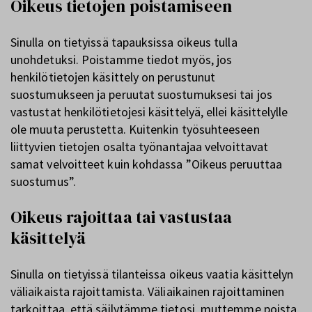
Oikeus tietojen poistamiseen
Sinulla on tietyissä tapauksissa oikeus tulla
unohdetuksi. Poistamme tiedot myös, jos
henkilötietojen käsittely on perustunut
suostumukseen ja peruutat suostumuksesi tai jos
vastustat henkilötietojesi käsittelyä, ellei käsittelylle
ole muuta perustetta. Kuitenkin työsuhteeseen
liittyvien tietojen osalta työnantajaa velvoittavat
samat velvoitteet kuin kohdassa ”Oikeus peruuttaa
suostumus”.
Oikeus rajoittaa tai vastustaa
käsittelyä
Sinulla on tietyissä tilanteissa oikeus vaatia käsittelyn
väliaikaista rajoittamista. Väliaikainen rajoittaminen
tarkoittaa, että säilytämme tietosi, muttemme poista