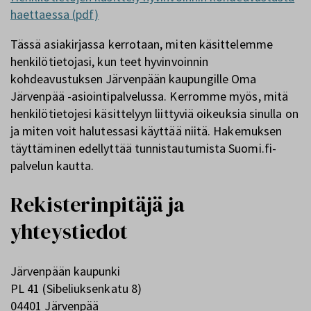
haettaessa (pdf)
Tässä asiakirjassa kerrotaan, miten käsittelemme
henkilötietojasi, kun teet hyvinvoinnin
kohdeavustuksen Järvenpään kaupungille Oma
Järvenpää -asiointipalvelussa. Kerromme myös, mitä
henkilötietojesi käsittelyyn liittyviä oikeuksia sinulla on
ja miten voit halutessasi käyttää niitä. Hakemuksen
täyttäminen edellyttää tunnistautumista Suomi.fi-
palvelun kautta.
Rekisterinpitäjä ja
yhteystiedot
Järvenpään kaupunki
PL 41 (Sibeliuksenkatu 8)
04401 Järvenpää