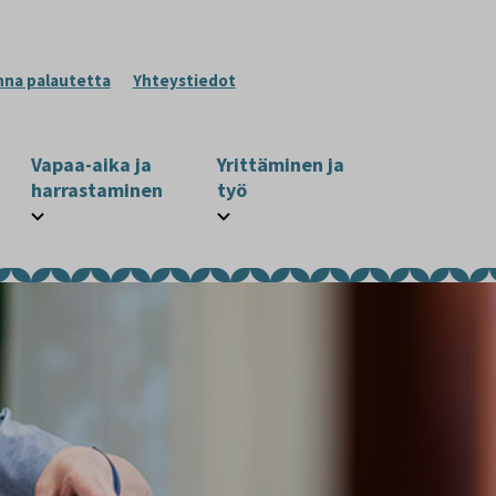
nna palautetta
Yhteystiedot
Vapaa-aika ja
Yrittäminen ja
harrastaminen
työ