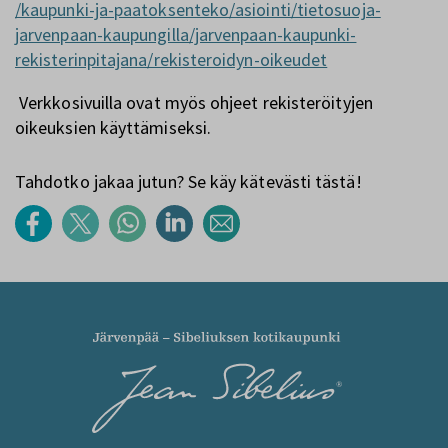
/kaupunki-ja-paatoksenteko/asiointi/tietosuoja-
jarvenpaan-kaupungilla/jarvenpaan-kaupunki-
rekisterinpitajana/rekisteroidyn-oikeudet
Verkkosivuilla ovat myös ohjeet rekisteröityjen
oikeuksien käyttämiseksi.
Tahdotko jakaa jutun? Se käy kätevästi tästä!