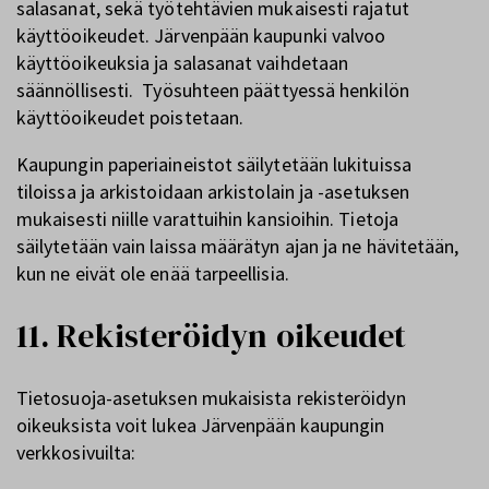
salasanat, sekä työtehtävien mukaisesti rajatut
käyttöoikeudet. Järvenpään kaupunki valvoo
käyttöoikeuksia ja salasanat vaihdetaan
säännöllisesti. Työsuhteen päättyessä henkilön
käyttöoikeudet poistetaan.
Kaupungin paperiaineistot säilytetään lukituissa
tiloissa ja arkistoidaan arkistolain ja -asetuksen
mukaisesti niille varattuihin kansioihin. Tietoja
säilytetään vain laissa määrätyn ajan ja ne hävitetään,
kun ne eivät ole enää tarpeellisia.
11. Rekisteröidyn oikeudet
Tietosuoja-asetuksen mukaisista rekisteröidyn
oikeuksista voit lukea Järvenpään kaupungin
verkkosivuilta: