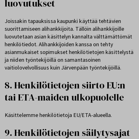
luovutukset
Joissakin tapauksissa kaupunki käyttää tehtävien
suorittamiseen alihankkijoita. Tällöin alihankkijoille
luovutetaan asian käsittelyn kannalta välttämättömät
henkilötiedot. Alihankkijoiden kanssa on tehty
asianmukaiset sopimukset henkilötietojen käsittelystä
ja niiden työntekijöillä on samantasoinen
vaitiolovelvollisuus kuin Järvenpään työntekijöillä.
8. Henkilötietojen siirto EU:n
tai ETA-maiden ulkopuolelle
Käsittelemme henkilötietoja EU/ETA-alueella.
9. Henkilötietojen säilytysajat