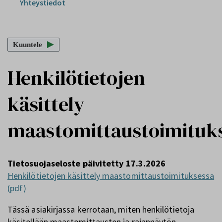
Yhteystiedot
Kuuntele
Henkilötietojen
käsittely
maastomittaustoimituk
Tietosuojaseloste päivitetty 17.3.2026
Henkilötietojen käsittely maastomittaustoimituksessa
(pdf)
Tässä asiakirjassa kerrotaan, miten henkilötietoja
käsitellään maastomittausten ja rajannäytön