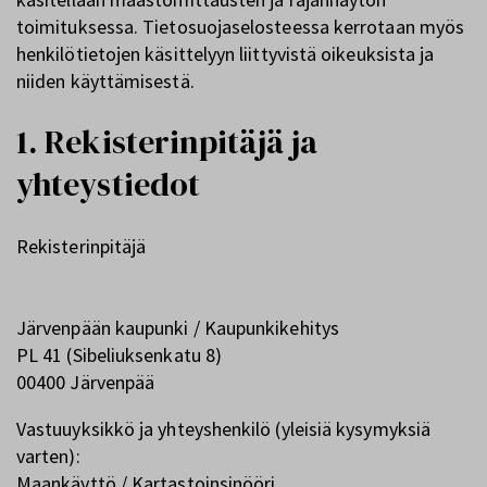
toimituksessa. Tietosuojaselosteessa kerrotaan myös
henkilötietojen käsittelyyn liittyvistä oikeuksista ja
niiden käyttämisestä.
1. Rekisterinpitäjä ja
yhteystiedot
Rekisterinpitäjä
Järvenpään kaupunki / Kaupunkikehitys
PL 41 (Sibeliuksenkatu 8)
00400 Järvenpää
Vastuuyksikkö ja yhteyshenkilö (yleisiä kysymyksiä
varten):
Maankäyttö / Kartastoinsinööri