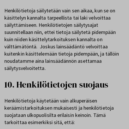
Henkilötietoja säilytetään vain sen aikaa, kun se on
käsittelyn kannalta tarpeellista tai laki velvoittaa
säilyttämiseen. Henkilötietojen säilytysajat
suunnitellaan niin, ettei tietoja säilytetä pidempään
kuin niiden käsittelytarkoituksen kannalta on
välttämätöntä. Joskus lainsäädäntö velvoittaa
kuitenkin käsittelemään tietoja pidempään, ja tällöin
noudatamme aina lainsäädännön asettamaa
säilytysvelvoitetta.
10. Henkilötietojen suojaus
Henkilötietoja käytetään vain alkuperäisen
keräämistarkoituksen mukaisesti ja henkilötietoja
suojataan ulkopuolisilta erilaisin keinoin. Tämä
tarkoittaa esimerkiksi sitä, että: