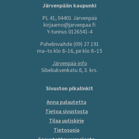
Järvenpään kaupunki
PL 41, 04401 Järvenpää
kirjaamo@jarvenpaa.fi
Y-tunnus 0126541-4
Puhelinvaihde (09) 27 191
ma–to klo 8–16, pe klo 8–15
Järvenpää-info
Sibeliuksenkatu 8, 3. krs.
Sivuston pikalinkit
Anna palautetta
Tietoa sivustosta
Tilaa uutiskirje
Tietosuoja