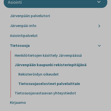
Asiointi
Järvenpään palvelutori
Järvenpää-info
Asiointipalvelut
Tietosuoja
Henkilötietojen käsittely Järvenpäässä
Järvenpään kaupunki rekisterinpitäjänä
Rekisteröidyn oikeudet
Tietosuojaselosteet palveluittain
Tietosuojavastaavan yhteystiedot
Kirjaamo