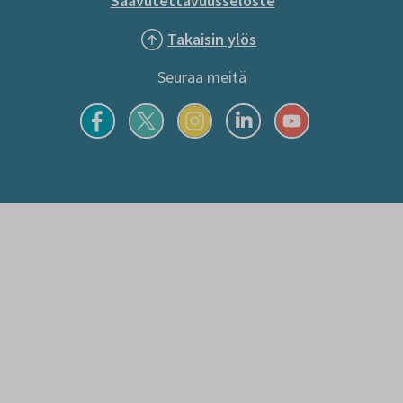
Saavutettavuusseloste
Takaisin ylös
Seuraa meitä