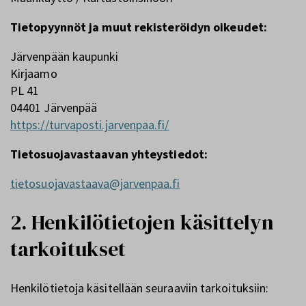
Tietopyynnöt ja muut rekisteröidyn oikeudet:
Järvenpään kaupunki
Kirjaamo
PL 41
04401 Järvenpää
https://turvaposti.jarvenpaa.fi/
Tietosuojavastaavan yhteystiedot:
tietosuojavastaava@jarvenpaa.fi
2. Henkilötietojen käsittelyn
tarkoitukset
Henkilötietoja käsitellään seuraaviin tarkoituksiin: