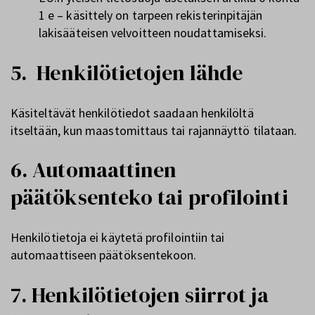
1 e – käsittely on tarpeen rekisterinpitäjän
lakisääteisen velvoitteen noudattamiseksi.
5. Henkilötietojen lähde
Käsiteltävät henkilötiedot saadaan henkilöltä
itseltään, kun maastomittaus tai rajannäyttö tilataan.
6. Automaattinen
päätöksenteko tai profilointi
Henkilötietoja ei käytetä profilointiin tai
automaattiseen päätöksentekoon.
7. Henkilötietojen siirrot ja