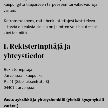
kaupungilta tilapäiseen tarpeeseen tai vakiovuoroja
varten.
Kerromme myös, mitä henkilötietojesi käsittelyyn
liittyviä oikeuksia sinulla on ja miten voit halutessasi
käyttää niitä.
1. Rekisterinpitäjä ja
yhteystiedot
Rekisterinpitäjä
Järvenpään kaupunki
PL 41 (Sibeliuksenkatu 8)
04401 Järvenpää
Vastuuyksikkö ja yhteyshenkilö (yleisiä kysymyksiä
varten)