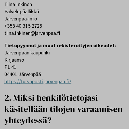
Tiina Inkinen
Palvelupäällikkö
Järvenpää-info
+358 40 315 2725
tiina.inkinen@jarvenpaa.fi
Tietopyynnöt ja muut rekisteröityjen oikeudet:
Järvenpään kaupunki
Kirjaamo
PL 41
04401 Järvenpää
https://turvaposti.jarvenpaa.fi/
2. Miksi henkilötietojasi
käsitellään tilojen varaamisen
yhteydessä?