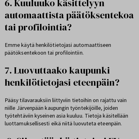
6. Kuuluuko käsittelyyn
automaattista päätöksentekoa
tai profilointia?
Emme käytä henkilötietojasi automaattiseen
päätöksentekoon tai profilointiin.
7. Luovuttaako kaupunki
henkilötietojasi eteenpäin?
Pääsy tilavarauksiin liittyviin tietoihin on rajattu vain
niille Järvenpään kaupungin työntekijöille, joiden
työtehtäviin kyseinen asia kuuluu. Tietoja käsitellään
luottamuksellisesti eikä niitä luovuteta eteenpäin.