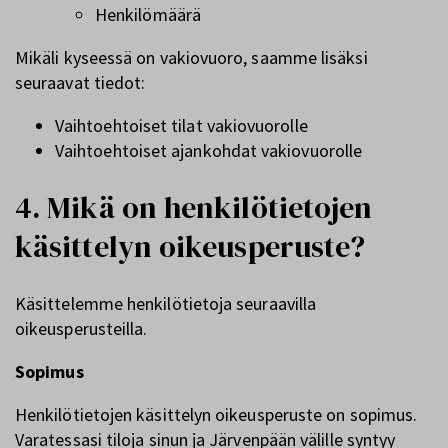
Henkilömäärä
Mikäli kyseessä on vakiovuoro, saamme lisäksi
seuraavat tiedot:
Vaihtoehtoiset tilat vakiovuorolle
Vaihtoehtoiset ajankohdat vakiovuorolle
4. Mikä on henkilötietojen
käsittelyn oikeusperuste?
Käsittelemme henkilötietoja seuraavilla
oikeusperusteilla.
Sopimus
Henkilötietojen käsittelyn oikeusperuste on sopimus.
Varatessasi tiloja sinun ja Järvenpään välille syntyy