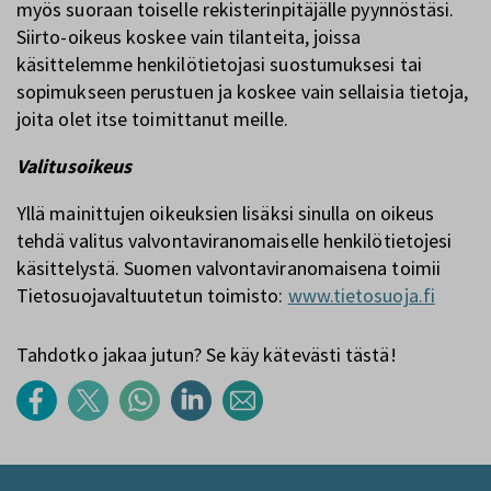
myös suoraan toiselle rekisterinpitäjälle pyynnöstäsi.
Siirto-oikeus koskee vain tilanteita, joissa
käsittelemme henkilötietojasi suostumuksesi tai
sopimukseen perustuen ja koskee vain sellaisia tietoja,
joita olet itse toimittanut meille.
Valitusoikeus
Yllä mainittujen oikeuksien lisäksi sinulla on oikeus
tehdä valitus valvontaviranomaiselle henkilötietojesi
käsittelystä. Suomen valvontaviranomaisena toimii
Tietosuojavaltuutetun toimisto:
www.tietosuoja.fi
Tahdotko jakaa jutun? Se käy kätevästi tästä!