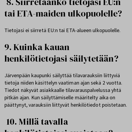
8. Siirretäänkö tietojasi EU:n
tai ETA-maiden ulkopuolelle?
Tietojasi ei siirretä EU:n tai ETA-alueen ulkopuolelle.
9
. Kuinka kauan
henkilötietojasi säilytetään?
Järvenpään kaupunki säilyttää tilavarauksiin liittyviä
tietoja niiden käsittelyn vaatiman ajan sekä 2 vuotta.
Tiedot näkyvät asiakkaalle tilavarauspalvelussa yhtä
pitkän ajan. Kun säilyttämiselle määritelty aika on
päättynyt, varauksiin liittyvät henkilötiedot poistetaan.
10. Millä tavalla