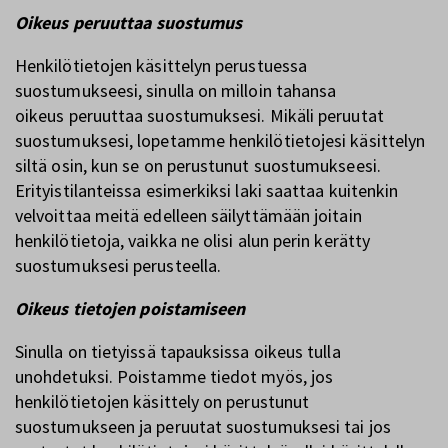
Oikeus peruuttaa suostumus
Henkilötietojen käsittelyn perustuessa
suostumukseesi, sinulla on milloin tahansa
oikeus peruuttaa suostumuksesi. Mikäli peruutat
suostumuksesi, lopetamme henkilötietojesi käsittelyn
siltä osin, kun se on perustunut suostumukseesi.
Erityistilanteissa esimerkiksi laki saattaa kuitenkin
velvoittaa meitä edelleen säilyttämään joitain
henkilötietoja, vaikka ne olisi alun perin kerätty
suostumuksesi perusteella.
Oikeus tietojen poistamiseen
Sinulla on tietyissä tapauksissa oikeus tulla
unohdetuksi. Poistamme tiedot myös, jos
henkilötietojen käsittely on perustunut
suostumukseen ja peruutat suostumuksesi tai jos