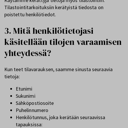
Käytämme kerättyjä tietoja myös tilastointiin.
Tilastointitarkoituksiin kerätyistä tiedosta on
poistettu henkilötiedot.
3. Mitä henkilötietojasi
käsitellään tilojen varaamisen
yhteydessä?
Kun teet tilavarauksen, saamme sinusta seuraavia
tietoja:
Etunimi
Sukunimi
Sähköpostiosoite
Puhelinnumero
Henkilötunnus, joka kerätään seuraavissa
tapauksissa: