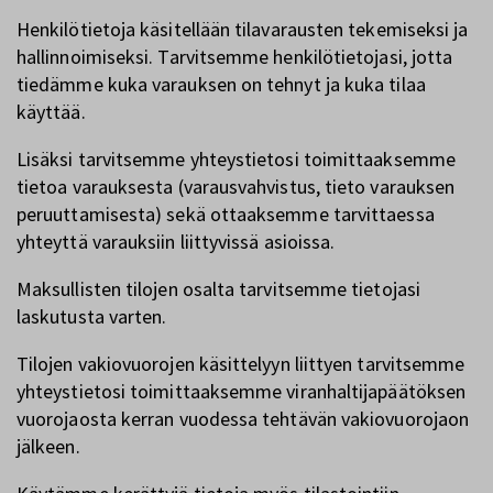
Henkilötietoja käsitellään tilavarausten tekemiseksi ja
hallinnoimiseksi. Tarvitsemme henkilötietojasi, jotta
tiedämme kuka varauksen on tehnyt ja kuka tilaa
käyttää.
Lisäksi tarvitsemme yhteystietosi toimittaaksemme
tietoa varauksesta (varausvahvistus, tieto varauksen
peruuttamisesta) sekä ottaaksemme tarvittaessa
yhteyttä varauksiin liittyvissä asioissa.
Maksullisten tilojen osalta tarvitsemme tietojasi
laskutusta varten.
Tilojen vakiovuorojen käsittelyyn liittyen tarvitsemme
yhteystietosi toimittaaksemme viranhaltijapäätöksen
vuorojaosta kerran vuodessa tehtävän vakiovuorojaon
jälkeen.