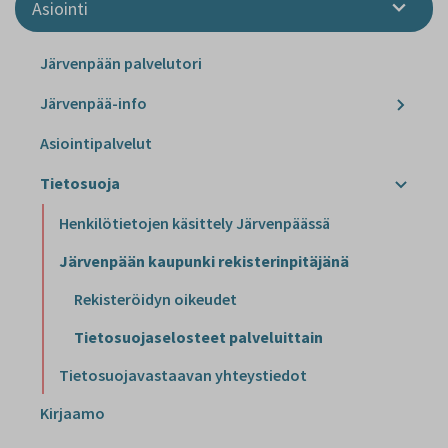
Asiointi
Järvenpään palvelutori
Järvenpää-info
Asiointipalvelut
Tietosuoja
Henkilötietojen käsittely Järvenpäässä
Järvenpään kaupunki rekisterinpitäjänä
Rekisteröidyn oikeudet
Tietosuojaselosteet palveluittain
Tietosuojavastaavan yhteystiedot
Kirjaamo