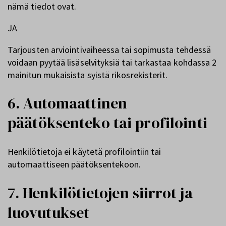
nämä tiedot ovat.
JA
Tarjousten arviointivaiheessa tai sopimusta tehdessä
voidaan pyytää lisäselvityksiä tai tarkastaa kohdassa 2
mainitun mukaisista syistä rikosrekisterit.
6. Automaattinen
päätöksenteko tai profilointi
Henkilötietoja ei käytetä profilointiin tai
automaattiseen päätöksentekoon.
7. Henkilötietojen siirrot ja
luovutukset