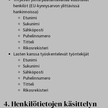
henkilöt (EU-kynnysarvon ylittävissä
hankinnoissa)
Etunimi
Sukunimi
Sähköposti
Puhelinnumero
Titteli
Rikosrekisteri
Lasten kanssa työskentelevät työntekijät
Etunimi
Sukunimi
Sähköposti
Puhelinnumero
Titteli
Rikosrekisteri
4. Henkilötietojen käsittelyn