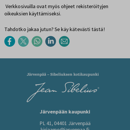
Verkkosivuilla ovat myös ohjeet rekisteröityjen
oikeuksien käyttämiseksi.
Tahdotko jakaa jutun? Se käy kätevästi tästä!
Järvenpään kaupunki
PL 41, 04401 Järvenpää
kirjaamo@jarvenpaa.fi