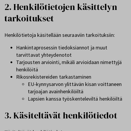
2. Henkilötietojen käsittelyn
tarkoitukset
Henkilötietoja käsitellään seuraaviin tarkoituksiin:
Hankintaprosessin tiedoksiannot ja muut
tarvittavat yhteydenotot
Tarjousten arviointi, mikäli arvioidaan nimettyjä
henkilöitä
Rikosrekistereiden tarkastaminen
EU-kynnysarvon ylittävän kisan voittaneen
tarjoajan avainhenkilöiltä
Lapsien kanssa työskenteleviltä henkilöiltä
3. Käsiteltävät henkilötiedot