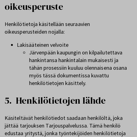
oikeusperuste
Henkilötietoja käsitellään seuraavien
oikeusperusteiden nojalla:
Lakisääteinen velvoite
Järvenpään kaupungin on kilpailutettava
hankintansa hankintalain mukaisesti ja
tähän prosessiin kuuluu olennaisena osana
myös tässä dokumentissa kuvattu
henkilötietojen käsittely.
5. Henkilötietojen lähde
Käsiteltävät henkilötiedot saadaan henkilöltä, joka
jättää tarjouksen Tarjouspalvelussa. Tämä henkilö
edustaa yritystä, jonka työntekijöiden henkilötietoja