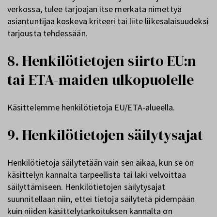
verkossa, tulee tarjoajan itse merkata nimettyä
asiantuntijaa koskeva kriteeri tai liite liikesalaisuudeksi
tarjousta tehdessään.
8. Henkilötietojen siirto EU:n
tai ETA-maiden ulkopuolelle
Käsittelemme henkilötietoja EU/ETA-alueella.
9. Henkilötietojen säilytysajat
Henkilötietoja säilytetään vain sen aikaa, kun se on
käsittelyn kannalta tarpeellista tai laki velvoittaa
säilyttämiseen. Henkilötietojen säilytysajat
suunnitellaan niin, ettei tietoja säilytetä pidempään
kuin niiden käsittelytarkoituksen kannalta on