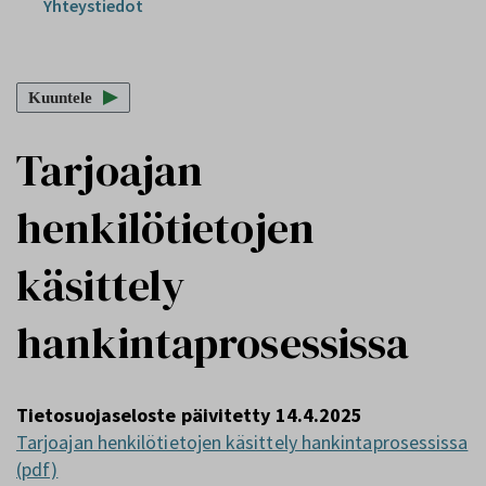
Yhteystiedot
Kuuntele
Tarjoajan
henkilötietojen
käsittely
hankintaprosessissa
Tietosuojaseloste päivitetty 14.4.2025
Tarjoajan henkilötietojen käsittely hankintaprosessissa
(pdf)