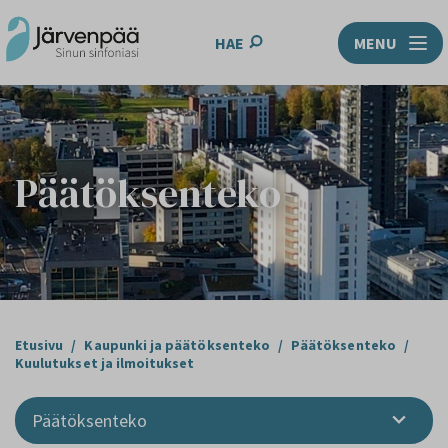
HAE
MENU
Päätöksenteko
Etusivu
/
Kaupunki ja päätöksenteko
/
Päätöksenteko
/
Kuulutukset ja ilmoitukset
Päätöksenteko