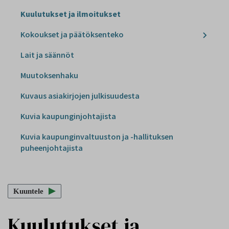
Kuulutukset ja ilmoitukset
Kokoukset ja päätöksenteko
Lait ja säännöt
Muutoksenhaku
Kuvaus asiakirjojen julkisuudesta
Kuvia kaupunginjohtajista
Kuvia kaupunginvaltuuston ja -hallituksen
puheenjohtajista
Kuuntele
Kuulutukset ja