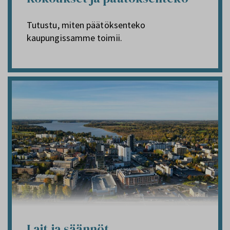
Tutustu, miten päätöksenteko
kaupungissamme toimii.
Lait ja säännöt