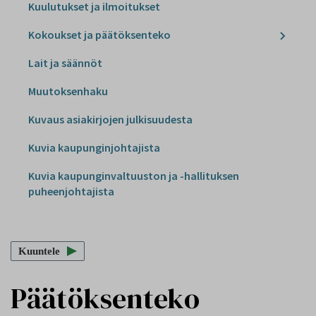
Kuulutukset ja ilmoitukset
Kokoukset ja päätöksenteko
Lait ja säännöt
Muutoksenhaku
Kuvaus asiakirjojen julkisuudesta
Kuvia kaupunginjohtajista
Kuvia kaupunginvaltuuston ja -hallituksen
puheenjohtajista
Kuuntele
Päätöksenteko