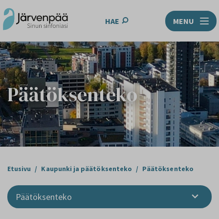
HAE
MENU
Päätöksenteko
Etusivu
/
Kaupunki ja päätöksenteko
/
Päätöksenteko
Päätöksenteko