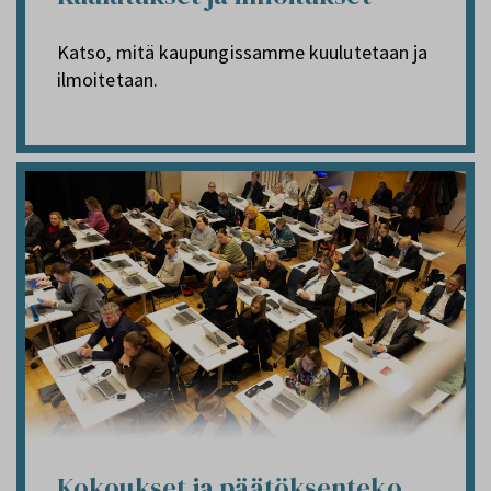
Katso, mitä kaupungissamme kuulutetaan ja
ilmoitetaan.
Kokoukset ja päätöksenteko