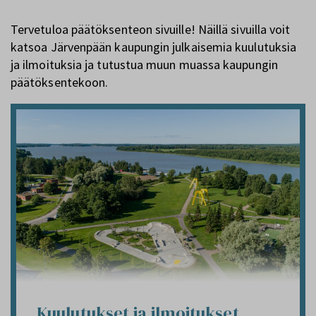
Tervetuloa päätöksenteon sivuille! Näillä sivuilla voit
katsoa Järvenpään kaupungin julkaisemia kuulutuksia
ja ilmoituksia ja tutustua muun muassa kaupungin
päätöksentekoon.
Kuulutukset ja ilmoitukset