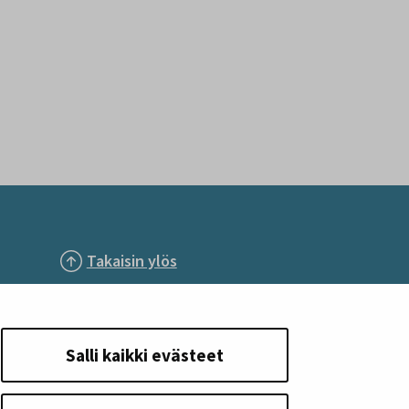
Takaisin ylös
Seuraa meitä
Salli kaikki evästeet