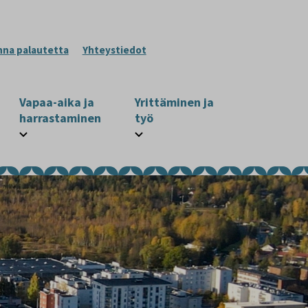
nna palautetta
Yhteystiedot
Vapaa-aika ja
Yrittäminen ja
harrastaminen
työ