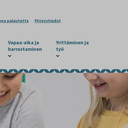
nna palautetta
Yhteystiedot
Vapaa-aika ja
Yrittäminen ja
harrastaminen
työ