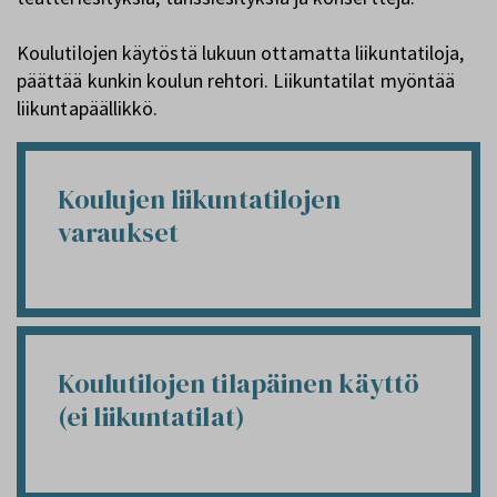
Koulutilojen käytöstä lukuun ottamatta liikuntatiloja,
päättää kunkin koulun rehtori. Liikuntatilat myöntää
liikuntapäällikkö.
Koulujen liikuntatilojen
varaukset
Koulutilojen tilapäinen käyttö
(ei liikuntatilat)