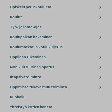
Opiskelu peruskoulussa
Koulut
Työ- ja loma-ajat
Koulupaikan hakeminen
Koulumatkat ja koulukuljetus
Oppilaan tukeminen
Monikulttuurinen opetus
Iltapäivätoiminta
Oppimista tukeva muu toiminta
Ruokailu
Yhteistyö kotien kanssa