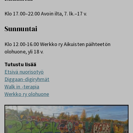
Klo 17.00–22.00 Avoin ilta, 7. lk.–17 v.
Sunnuntai
Klo 12.00-16.00 Werkko ry Aikuisten päihteetön
olohuone, yli 18 v.
Tutustu lisää
Etsivä nuorisotyö
Diggaan-digiryhmät
Walk in -terapia
Werkko ry olohuone