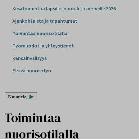
Kesätoimintaa lapsille, nuorille ja perheille 2026
Ajankohtaista ja tapahtumat
Toimintaa nuorisotilalla
Työmuodot ja yhteystiedot
Kansainvälisyys
Etsivä nuorisotyö
Kuuntele
Toimintaa
nuorisotilalla