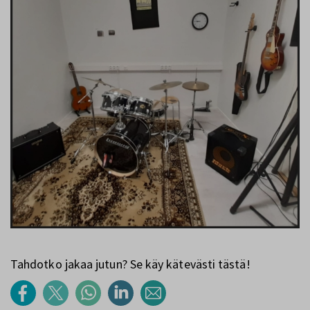
Tahdotko jakaa jutun? Se käy kätevästi tästä!