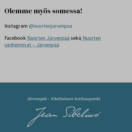
Olemme myös somessa!
Instagram
@nuortenjarvenpaa
Facebook
Nuorten Järvenpää
sekä
Nuorten
vanhemmat – Järvenpää