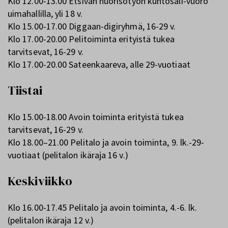
Klo 12.00-13.00 Etsivän nuorisotyön kuntosali-vuoro
uimahallilla, yli 18 v.
Klo 15.00-17.00 Diggaan-digiryhmä, 16-29 v.
Klo 17.00-20.00 Pelitoiminta erityistä tukea
tarvitsevat, 16-29 v.
Klo 17.00-20.00 Sateenkaareva, alle 29-vuotiaat
Tiistai
Klo 15.00-18.00 Avoin toiminta erityistä tukea
tarvitsevat, 16-29 v.
Klo 18.00–21.00 Pelitalo ja avoin toiminta, 9. lk.-29-
vuotiaat (pelitalon ikäraja 16 v.)
Keskiviikko
Klo 16.00-17.45 Pelitalo ja avoin toiminta, 4.-6. lk.
(pelitalon ikäraja 12 v.)