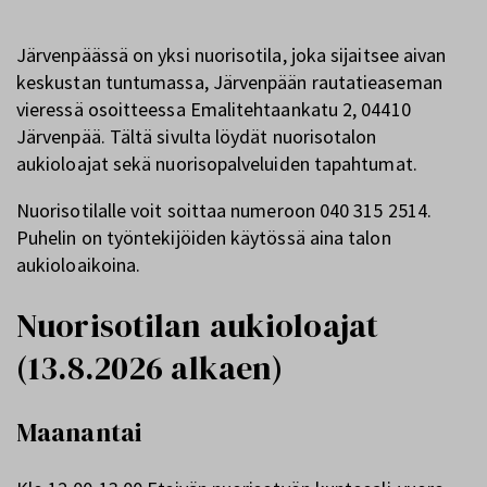
Järvenpäässä on yksi nuorisotila, joka sijaitsee aivan
keskustan tuntumassa, Järvenpään rautatieaseman
vieressä osoitteessa Emalitehtaankatu 2, 04410
Järvenpää. Tältä sivulta löydät nuorisotalon
aukioloajat sekä nuorisopalveluiden tapahtumat.
Nuorisotilalle voit soittaa numeroon 040 315 2514.
Puhelin on työntekijöiden käytössä aina talon
aukioloaikoina.
Nuorisotilan aukioloajat
(13.8.2026 alkaen)
Maanantai