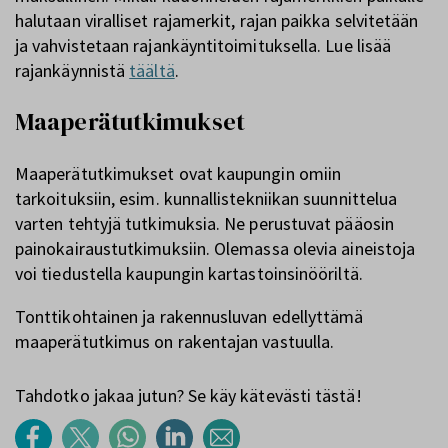
halutaan viralliset rajamerkit, rajan paikka selvitetään
ja vahvistetaan rajankäyntitoimituksella. Lue lisää
rajankäynnistä
täältä
.
Maaperätutkimukset
Maaperätutkimukset ovat kaupungin omiin
tarkoituksiin, esim. kunnallistekniikan suunnittelua
varten tehtyjä tutkimuksia. Ne perustuvat pääosin
painokairaustutkimuksiin. Olemassa olevia aineistoja
voi tiedustella kaupungin kartastoinsinööriltä.
Tonttikohtainen ja rakennusluvan edellyttämä
maaperätutkimus on rakentajan vastuulla.
Tahdotko jakaa jutun? Se käy kätevästi tästä!