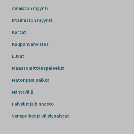
Aineiston myynti
Irtaimiston myynti
Kartat
Kaupanvahvistus
Luvat
Maastomittauspalvelut
Matonpesupaikka
Nähtävillä
Palvelut ja hinnasto
Venepaikat ja viljelypalstat