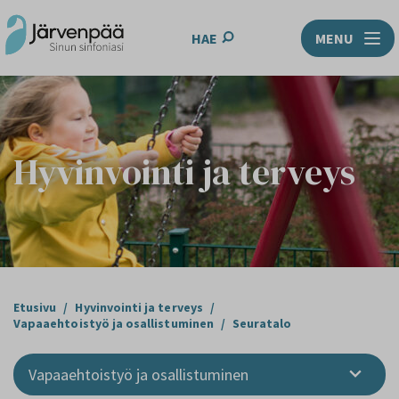
HAE
MENU
Hyvinvointi ja terveys
Etusivu
/
Hyvinvointi ja terveys
/
Vapaaehtoistyö ja osallistuminen
/
Seuratalo
Vapaaehtoistyö ja osallistuminen