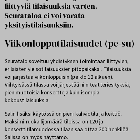
liittyviä tilaisuuksia varten.
Seurataloa ei voi varata
yksityistilaisuuksiin.
Viikonlopputilaisuudet (pe-su)
Seuratalo soveltuu yhdistyksen toimintaan liittyvien,
erilaisten yleisötilaisuuksien pitopaikaksi. Tilaisuuksia
voi järjestää viikonloppuisin (pe klo 12 alkaen).
Viihtyisässä tilassa voi järjestää niin teatteriesityksiä,
pienimuotoisia konsertteja kuin isompia
kokoustilaisuuksia.
Salin lisäksi käytössä on pieni kahviotila ja keittiö.
Maksimi ruokailijamäärä tiloissa on 120 ja
konserttitilamuodossa tilaan saa ottaa 200 henkilöä.
Salissa on myös näyttämö.