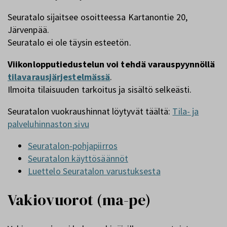
Seuratalo sijaitsee osoitteessa Kartanontie 20,
Järvenpää.
Seuratalo ei ole täysin esteetön.
Viikonlopputiedustelun voi tehdä varauspyynnöllä
tilavarausjärjestelmässä
.
Ilmoita tilaisuuden tarkoitus ja sisältö selkeästi.
Seuratalon vuokraushinnat löytyvät täältä:
Tila- ja
palveluhinnaston sivu
Seuratalon-pohjapiirros
Seuratalon käyttösäännöt
Luettelo Seuratalon varustuksesta
Vakiovuorot (ma-pe)