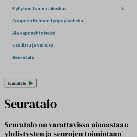
Myllytien toimintakeskus
Cooperin Kulman työpajakahvila
Ala vapaaehtoiseksi
Osallistu ja vaikuta
Seuratalo
Kuuntele
Seuratalo
Seuratalo on varattavissa ainoastaan
yhdistysten ja seurojen toimintaan