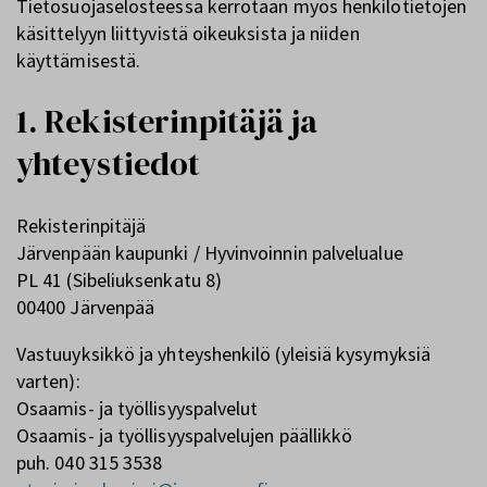
Tietosuojaselosteessa kerrotaan myös henkilötietojen
käsittelyyn liittyvistä oikeuksista ja niiden
käyttämisestä.
1. Rekisterinpitäjä ja
yhteystiedot
Rekisterinpitäjä
Järvenpään kaupunki / Hyvinvoinnin palvelualue
PL 41 (Sibeliuksenkatu 8)
00400 Järvenpää
Vastuuyksikkö ja yhteyshenkilö (yleisiä kysymyksiä
varten):
Osaamis- ja työllisyyspalvelut
Osaamis- ja työllisyyspalvelujen päällikkö
puh. 040 315 3538