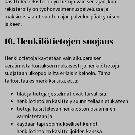
käsittelee rekisteröidyn tietoja vain sen ajan, kun
rekisteröity on työhönvalmennuspalvelussa ja
maksimissaan 1 vuoden ajan palvelun päättymisen
jälkeen.
10. Henkilötietojen suojaus
Henkilötietoja käytetään vain alkuperäisen
keräämistarkoituksen mukaisesti ja henkilötietoja
suojataan ulkopuolisilta erilaisin keinoin. Tämä
tarkoittaa esimerkiksi sitä, että:
tilat ja tietojärjestelmät ovat turvallisia
henkilötietojen käsittely suunnitellaan etukäteen
tietoja käsittelevän henkilöstön osaaminen
varmistetaan ja
käydään läpi sopimukselliset keinot
henkilötietojen käsittelijöiden kanssa.