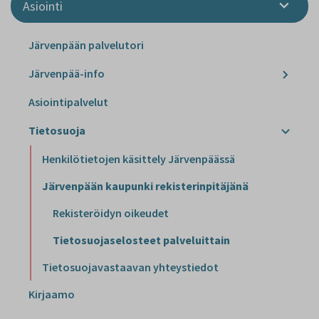
Asiointi
Järvenpään palvelutori
Järvenpää-info
Asiointipalvelut
Tietosuoja
Henkilötietojen käsittely Järvenpäässä
Järvenpään kaupunki rekisterinpitäjänä
Rekisteröidyn oikeudet
Tietosuojaselosteet palveluittain
Tietosuojavastaavan yhteystiedot
Kirjaamo