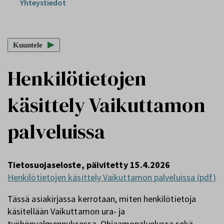
Yhteystiedot
Kuuntele
Henkilötietojen
käsittely Vaikuttamon
palveluissa
Tietosuojaseloste, päivitetty 15.4.2026
Henkilötietojen käsittely Vaikuttamon palveluissa (pdf)
Tässä asiakirjassa kerrotaan, miten henkilötietoja
käsitellään Vaikuttamon ura- ja
työhönvalmennuksessa, Ohjaamopalvelussa sekä