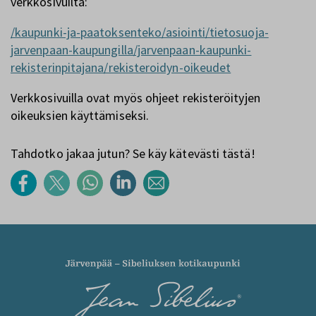
verkkosivuilta:
/kaupunki-ja-paatoksenteko/asiointi/tietosuoja-
jarvenpaan-kaupungilla/jarvenpaan-kaupunki-
rekisterinpitajana/rekisteroidyn-oikeudet
Verkkosivuilla ovat myös ohjeet rekisteröityjen
oikeuksien käyttämiseksi.
Tahdotko jakaa jutun? Se käy kätevästi tästä!