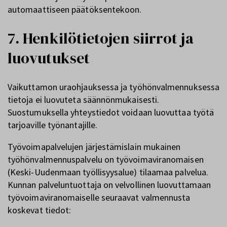
automaattiseen päätöksentekoon.
7. Henkilötietojen siirrot ja
luovutukset
Vaikuttamon uraohjauksessa ja työhönvalmennuksessa
tietoja ei luovuteta säännönmukaisesti.
Suostumuksella yhteystiedot voidaan luovuttaa työtä
tarjoaville työnantajille.
Työvoimapalvelujen järjestämislain mukainen
työhönvalmennuspalvelu on työvoimaviranomaisen
(Keski-Uudenmaan työllisyysalue) tilaamaa palvelua.
Kunnan palveluntuottaja on velvollinen luovuttamaan
työvoimaviranomaiselle seuraavat valmennusta
koskevat tiedot: