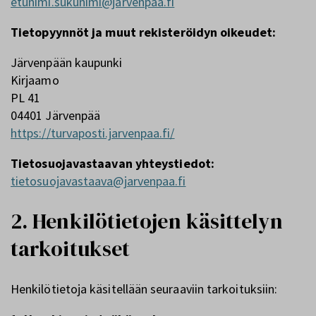
etunimi.sukunimi@jarvenpaa.fi
Tietopyynnöt ja muut rekisteröidyn oikeudet:
Järvenpään kaupunki
Kirjaamo
PL 41
04401 Järvenpää
https://turvaposti.jarvenpaa.fi/
Tietosuojavastaavan yhteystiedot:
tietosuojavastaava@jarvenpaa.fi
2. Henkilötietojen käsittelyn
tarkoitukset
Henkilötietoja käsitellään seuraaviin tarkoituksiin: