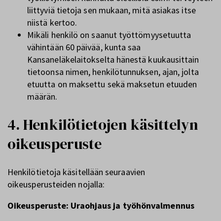
liittyviä tietoja sen mukaan, mitä asiakas itse
niistä kertoo.
Mikäli henkilö on saanut työttömyysetuutta
vähintään 60 päivää, kunta saa
Kansaneläkelaitokselta hänestä kuukausittain
tietoonsa nimen, henkilötunnuksen, ajan, jolta
etuutta on maksettu sekä maksetun etuuden
määrän.
4. Henkilötietojen käsittelyn
oikeusperuste
Henkilötietoja käsitellään seuraavien
oikeusperusteiden nojalla:
Oikeusperuste: Uraohjaus ja työhönvalmennus