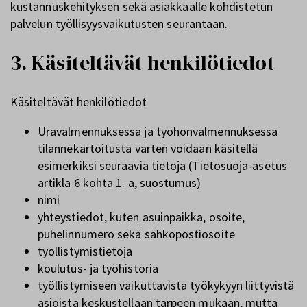
kustannuskehityksen sekä asiakkaalle kohdistetun
palvelun työllisyysvaikutusten seurantaan.
3. Käsiteltävät henkilötiedot
Käsiteltävät henkilötiedot
Uravalmennuksessa ja työhönvalmennuksessa
tilannekartoitusta varten voidaan käsitellä
esimerkiksi seuraavia tietoja (Tietosuoja-asetus
artikla 6 kohta 1. a, suostumus)
nimi
yhteystiedot, kuten asuinpaikka, osoite,
puhelinnumero sekä sähköpostiosoite
työllistymistietoja
koulutus- ja työhistoria
työllistymiseen vaikuttavista työkykyyn liittyvistä
asioista keskustellaan tarpeen mukaan, mutta